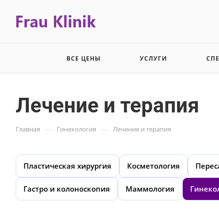
ВСЕ ЦЕНЫ
УСЛУГИ
СП
Лечение и терапия
—
—
Главная
Гинекология
Лечение и терапия
Пластическая хирургия
Косметология
Перес
Гастро и колоноскопия
Маммология
Гинеко