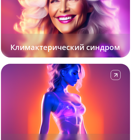
Климактерический синдром
Подробнее