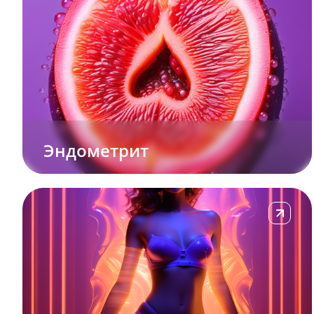
Эндометрит
Подробне