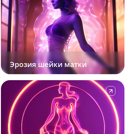
Эрозия шейки матки
Подробнее