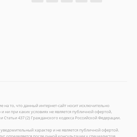
на то, что данный интернет-сайт носит исключительно
 ни при каких условиях не является публичной офертой,
Статьи 437 (2) Гражданского кодекса Российской Федерации.
уведомительный характер и не является публичной офертой.
уг определяется после очной консультации у специалистов.