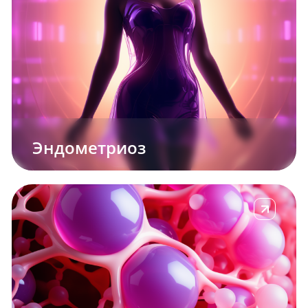
Эндометриоз
е
Подробнее