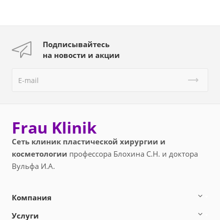
Подписывайтесь
на новости и акции
Frau Klinik
Сеть клиник пластической хирургии и
косметологии
профессора Блохина С.Н. и доктора
Вульфа И.А.
Компания
Услуги