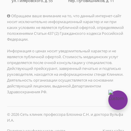
ул. Гиляровского, д. 55
пер. Пуговишников, д. 11
Обращаем ваше внимание на то, что данный интернет-сайт
носит исключительно информационный характер и ни при
каких условиях не является публичной офертой, определяемой
положениями Статьи 437 (2) Гражданского кодекса Российской
Федерации.
Информация о ценах носит уведомительный характер и не
является публичной офертой. Стоимость медицинских услуг
определяется после очной консультации у специалистов.
Действующий прейскурант, заверенный печатью и подписью
руководителя, находится на информационном стенде Клиники.
Деятельность организации осуществляется на основании
действующей лицензии, выданной Департаментом
Здравоохранения РФ.
© 2026 Сеть клиник профессора Блохина С.Н. и доктора Вульфа
И.А.
Политика конфиденциальности
Карта сайта