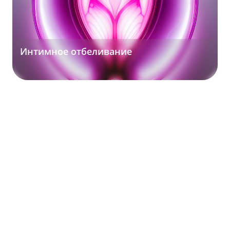
Интимное отбеливание