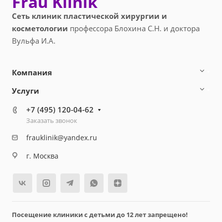
Frau Klinik
Сеть клиник пластической хирургии и
косметологии
профессора Блохина С.Н. и доктора
Вульфа И.А.
Компания
Услуги
+7 (495) 120-04-62
Заказать звонок
frauklinik@yandex.ru
г. Москва
Посещение клиники с детьми до 12 лет запрещено!