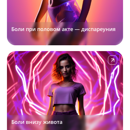
Боли при половом акте — диспареуния
Подробнее
Боли внизу живота