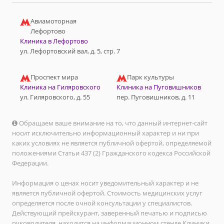
Авиамоторная
Лефортово
Клиника в Лефортово
ул. Лефортовский вал, д. 5, стр. 7
Проспект мира
Парк культуры
Клиника на Гиляровского
Клиника на Пуговишников
ул. Гиляровского, д. 55
пер. Пуговишников, д. 11
Обращаем ваше внимание на то, что данный интернет-сайт
носит исключительно информационный характер и ни при
каких условиях не является публичной офертой, определяемой
положениями Статьи 437 (2) Гражданского кодекса Российской
Федерации.
Информация о ценах носит уведомительный характер и не
является публичной офертой. Стоимость медицинских услуг
определяется после очной консультации у специалистов.
Действующий прейскурант, заверенный печатью и подписью
руководителя, находится на информационном стенде Клиники.