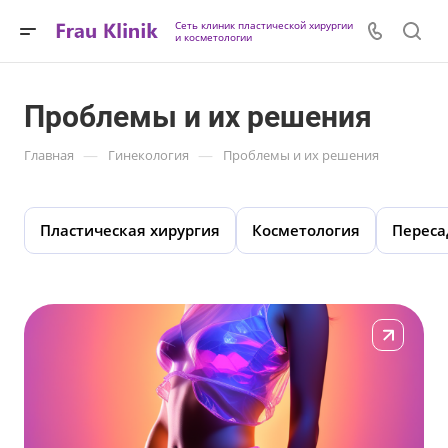
Сеть клиник пластической хирургии
и косметологии
Проблемы и их решения
—
—
Главная
Гинекология
Проблемы и их решения
Пластическая хирургия
Косметология
Переса
Подробнее