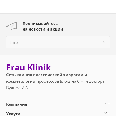
Подписывайтесь
на новости и акции
Frau Klinik
Сеть клиник пластической хирургии и
косметологии
профессора Блохина С.Н. и доктора
Вульфа И.А.
Компания
Услуги