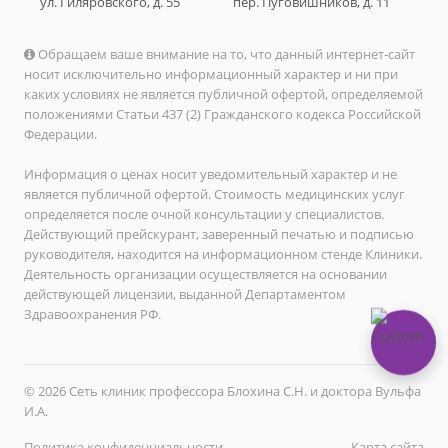
ул. Гиляровского, д. 55
пер. Пуговишников, д. 11
Обращаем ваше внимание на то, что данный интернет-сайт
носит исключительно информационный характер и ни при
каких условиях не является публичной офертой, определяемой
положениями Статьи 437 (2) Гражданского кодекса Российской
Федерации.
Информация о ценах носит уведомительный характер и не
является публичной офертой. Стоимость медицинских услуг
определяется после очной консультации у специалистов.
Действующий прейскурант, заверенный печатью и подписью
руководителя, находится на информационном стенде Клиники.
Деятельность организации осуществляется на основании
действующей лицензии, выданной Департаментом
Здравоохранения РФ.
© 2026 Сеть клиник профессора Блохина С.Н. и доктора Вульфа
И.А.
Политика конфиденциальности
Карта сайта