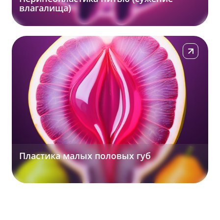
влагалища)
Подробнее
Пластика малых половых губ