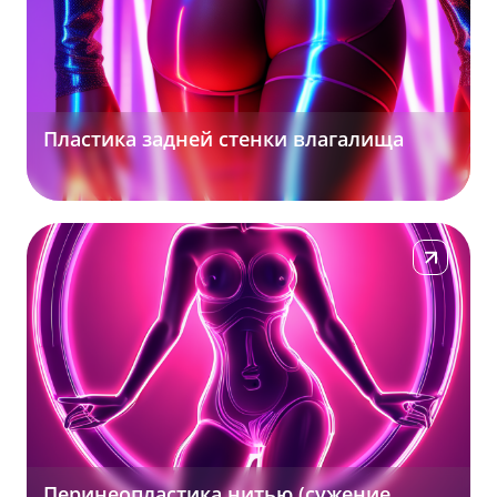
Пластика задней стенки влагалища
Подробнее
Перинеопластика нитью (сужение