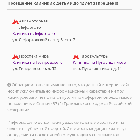
Посещение клиники с детьми до 12 лет запрещено!
Авиамоторная
Лефортово
Клиника в Лефортово
ул. Лефортовский вал, д. 5, стр. 7
Проспект мира
Парк культуры
Клиника на Гиляровского
Клиника на Пуговишников
ул. Гиляровского, д. 55
пер. Пуговишников, д. 11
Обращаем ваше внимание на то, что данный интернет-сайт
носит исключительно информационный характер и ни при
каких условиях не является публичной офертой, определяемой
положениями Статьи 437 (2) Гражданского кодекса Российской
Федерации.
Информация о ценах носит уведомительный характер и не
является публичной офертой. Стоимость медицинских услуг
определяется после очной консультации у специалистов.