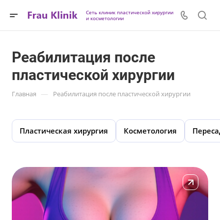
Сеть клиник пластической хирургии
и косметологии
Реабилитация после
пластической хирургии
—
Главная
Реабилитация после пластической хирургии
Пластическая хирургия
Косметология
Переса
Подробнее