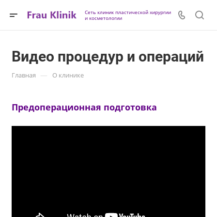
Сеть клиник пластической хирургии
и косметологии
Видео процедур и операций
—
Главная
О клинике
Предоперационная подготовка