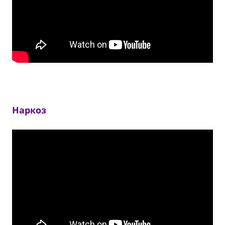
Наркоз