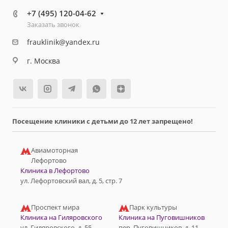
+7 (495) 120-04-62
Заказать звонок
frauklinik@yandex.ru
г. Москва
Посещение клиники с детьми до 12 лет запрещено!
Авиамоторная
Лефортово
Клиника в Лефортово
ул. Лефортовский вал, д. 5, стр. 7
Проспект мира
Парк культуры
Клиника на Гиляровского
Клиника на Пуговишников
ул. Гиляровского, д. 55
пер. Пуговишников, д. 11