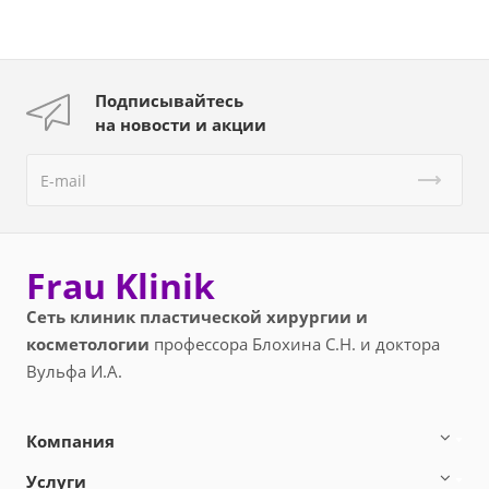
Подписывайтесь
на новости и акции
Frau Klinik
Сеть клиник пластической хирургии и
косметологии
профессора Блохина С.Н. и доктора
Вульфа И.А.
Компания
Услуги