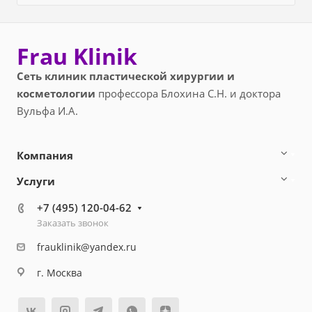
Frau Klinik
Сеть клиник пластической хирургии и
косметологии
профессора Блохина С.Н. и доктора
Вульфа И.А.
Компания
Услуги
+7 (495) 120-04-62
Заказать звонок
frauklinik@yandex.ru
г. Москва