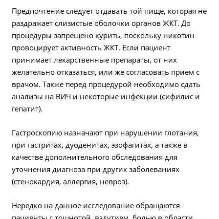
Предпочтение следует отдавать той пище, которая не
раздражает слизистые оболочки органов ЖКТ. До
процедуры запрещено курить, поскольку никотин
провоцирует активность ЖКТ. Если пациент
принимает лекарственные препараты, от них
желательно отказаться, или же согласовать прием с
врачом. Также перед процедурой необходимо сдать
анализы на ВИЧ и некоторые инфекции (сифилис и
гепатит).
Гастроскопию назначают при нарушении глотания,
при гастритах, дуоденитах, эзофагитах, а также в
качестве дополнительного обследования для
уточнения диагноза при других заболеваниях
(стенокардия, аллергия, невроз).
Нередко на данное исследование обращаются
пациенты с тошнотой, вздутием, болью в области