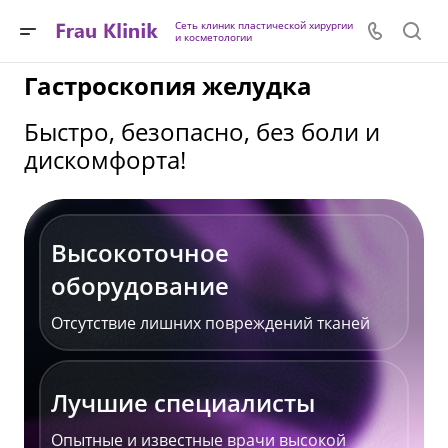
Сеть клиник пластической хирургии
и косметологии
Гастроскопия желудка
Быстро, безопасно, без боли и
дискомфорта!
Высокоточное
оборудование
Отсутствие лишних повреждений тканей
Лучшие специалисты
Опытные и известные врачи высокой