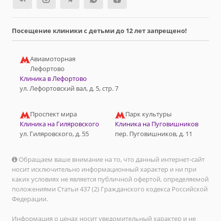
Посещение клиники с детьми до 12 лет запрещено!
Авиамоторная
Лефортово
Клиника в Лефортово
ул. Лефортовский вал, д. 5, стр. 7
Проспект мира
Парк культуры
Клиника на Гиляровского
Клиника на Пуговишников
ул. Гиляровского, д. 55
пер. Пуговишников, д. 11
Обращаем ваше внимание на то, что данный интернет-сайт
носит исключительно информационный характер и ни при
каких условиях не является публичной офертой, определяемой
положениями Статьи 437 (2) Гражданского кодекса Российской
Федерации.
Информация о ценах носит уведомительный характер и не