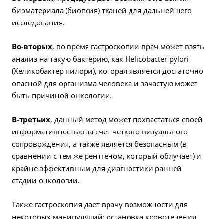
биоматериала (биопсия) тканей для дальнейшего
исследования.
Во-вторых
, во время гастроскопии врач может взять
анализ на такую бактерию, как Helicobacter pylori
(Хеликобактер пилори), которая является достаточно
опасной для организма человека и зачастую может
быть причиной онкологии.
В-третьих
, данный метод может похвастаться своей
информативностью за счет четкого визуального
сопровождения, а также является безопасным (в
сравнении с тем же рентгеном, который облучает) и
крайне эффективным для диагностики ранней
стадии онкологии.
Также гастроскопия дает врачу возможности для
некоторых манипуляций: остановка кровотечения,