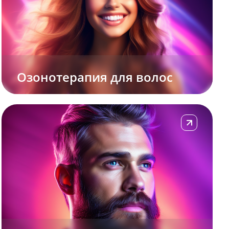
Озонотерапия для волос
Подробнее