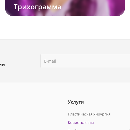
Трихограмма
ии
Услуги
Пластическая хирургия
Косметология