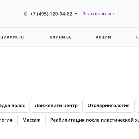
+7 (495) 120-04-62
Заказать звонок
ЕЦИАЛИСТЫ
КЛИНИКА
АКЦИИ
адка волос
Лонжевити центр
Отоларингология
логия
Массаж
Реабилитация после пластической х