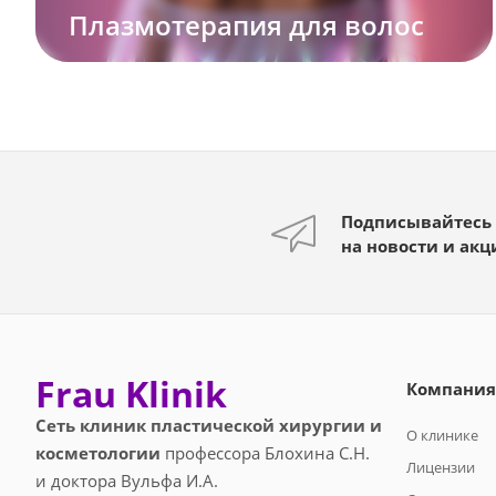
Плазмотерапия для волос
Подписывайтесь
на новости и акц
Frau Klinik
Компания
Сеть клиник пластической хирургии и
О клинике
косметологии
профессора Блохина С.Н.
Лицензии
и доктора Вульфа И.А.