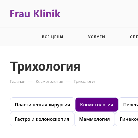
ВСЕ ЦЕНЫ
УСЛУГИ
СП
Трихология
—
—
Главная
Косметология
Трихология
Пластическая хирургия
Косметология
Перес
Гастро и колоноскопия
Маммология
Гинеко