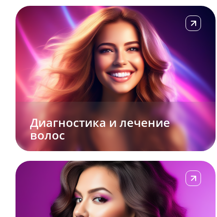
Подробне
Диагностика и лечение
волос
Подробне