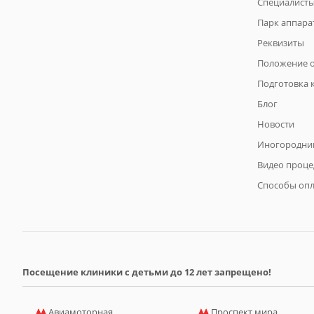
Специалист
Парк аппара
Реквизиты
Положение о
Подготовка 
Блог
Новости
Иногородни
Видео проце
Способы оп
Посещение клиники с детьми до 12 лет запрещено!
Авиамоторная
Проспект мира