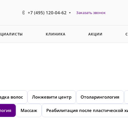
+7 (495) 120-04-62
Заказать звонок
ЕЦИАЛИСТЫ
КЛИНИКА
АКЦИИ
адка волос
Лонжевити центр
Отоларингология
логия
Массаж
Реабилитация после пластической х