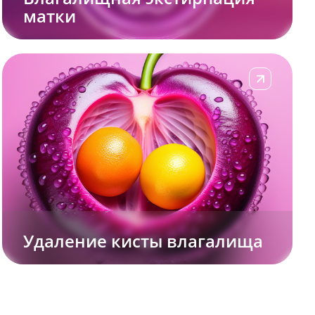
матки
Подробнее
Удаление кисты влагалища