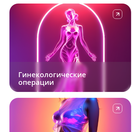
Подробне
Гинекологические
операции
Подробне