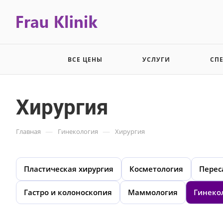
ВСЕ ЦЕНЫ
УСЛУГИ
СП
Хирургия
—
—
Главная
Гинекология
Хирургия
Пластическая хирургия
Косметология
Перес
Гастро и колоноскопия
Маммология
Гинеко