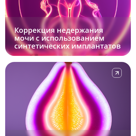
Коррекция недержания
мочи с использованием
синтетических имплантатов
е
Подробнее