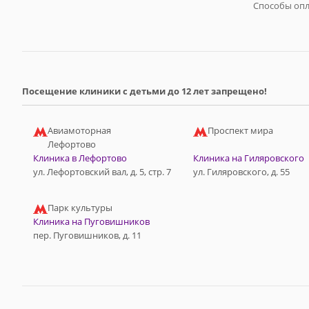
Способы оп
Посещение клиники с детьми до 12 лет запрещено!
Авиамоторная
Проспект мира
Лефортово
Клиника в Лефортово
Клиника на Гиляровского
ул. Лефортовский вал, д. 5, стр. 7
ул. Гиляровского, д. 55
Парк культуры
Клиника на Пуговишников
пер. Пуговишников, д. 11