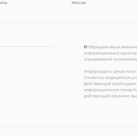
латы
Массаж
Обращаем ваше внимание 
информационный характер и
определяемой положениями 
Информация о ценах носит 
Стоимость медицинских усл
Действующий прейскурант,
информационном стенде Кл
действующей лицензии, вы