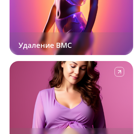
Удаление ВМС
Подробне