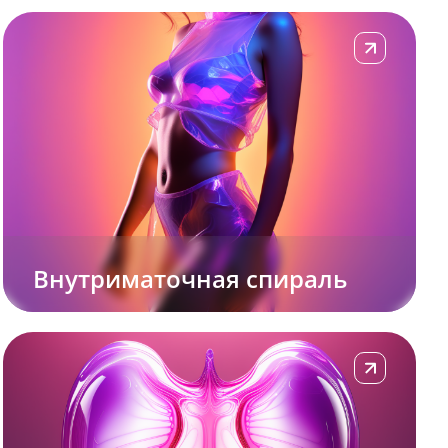
Подробнее
Внутриматочная спираль
Подробнее