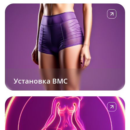
е
Подробнее
Установка ВМС
е
Подробнее