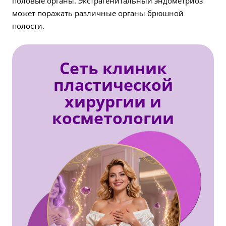
половые органы. Экстрагенитальный эндометриоз
может поражать различные органы брюшной
полости.
Сеть клиник
пластической
хирургии и
косметологии