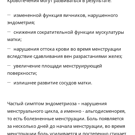
Кровотечения могут развиваться в результате:
измененной функция яичников, нарушенного
эндометрия;
снижения сократительной функции мускулатуры
матки;
нарушения оттока крови во время менструации
вследствие сдавливания вен разрастаниями желез;
увеличение площади менструирующей
поверхности;
излишнее развитие сосудов матки.
Частый симптом эндометриоза – нарушения
менструального цикла, а именно - альгодисменорея,
то есть болезненные менструации. Боль появляется
за несколько дней до начала менструации, во время
менструации боль усиливается и постепенно стихает