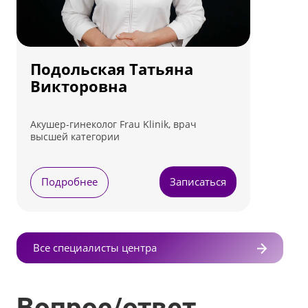
Подольская Татьяна
Викторовна
Акушер-гинеколог Frau Klinik, врач
высшей категории
Подробнее
Записаться
Все специалисты центра