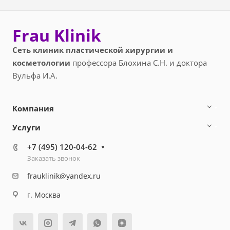
Frau Klinik
Сеть клиник пластической хирургии и
косметологии
профессора Блохина С.Н. и доктора
Вульфа И.А.
Компания
Услуги
+7 (495) 120-04-62
Заказать звонок
frauklinik@yandex.ru
г. Москва