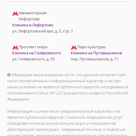
Авиамоторная
Лефортово
Клиника в Лефортово
ул. Лефортовский вал, д. 5, стр. 7
Проспект мира
Парк культуры
Клиника на Гиляровского
Клиника на Пуговишников
ул. Гиляровского, д. 55
пер. Пуговишников, д. 11
Обращаем ваше внимание на то, что данный интернет-сайт
носит исключительно информационный характер и ни при
каких условиях не является публичной офертой, определяемой
положениями Статьи 437 (2) Гражданского кодекса Российской
Федерации.
Информация о ценах носит уведомительный характер и не
является публичной офертой. Стоимость медицинских услуг
определяется после очной консультации у специалистов.
Действующий прейскурант, заверенный печатью и подписью
руководителя, находится на информационном стенде Клиники.