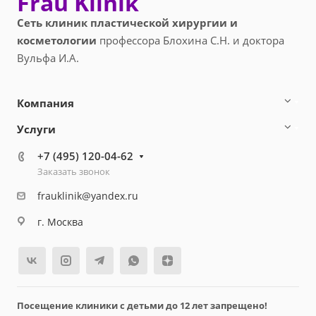
Frau Klinik
Сеть клиник пластической хирургии и
косметологии
профессора Блохина С.Н. и доктора
Вульфа И.А.
Компания
Услуги
+7 (495) 120-04-62
Заказать звонок
frauklinik@yandex.ru
г. Москва
Посещение клиники с детьми до 12 лет запрещено!