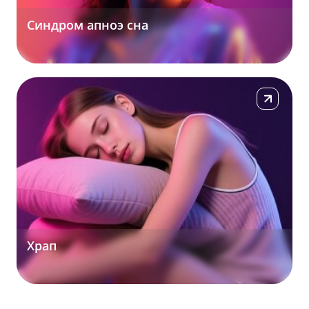
Синдром апноэ сна
Подробнее
Храп