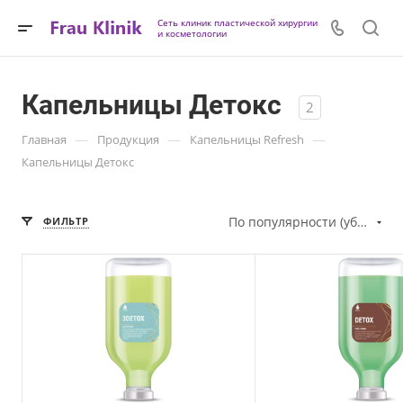
Сеть клиник пластической хирургии
и косметологии
Капельницы Детокс
2
—
—
—
Главная
Продукция
Капельницы Refresh
Капельницы Детокс
По популярности (убывание)
ФИЛЬТР