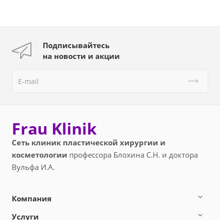
Подписывайтесь
на новости и акции
Frau Klinik
Сеть клиник пластической хирургии и
косметологии
профессора Блохина С.Н. и доктора
Вульфа И.А.
Компания
Услуги