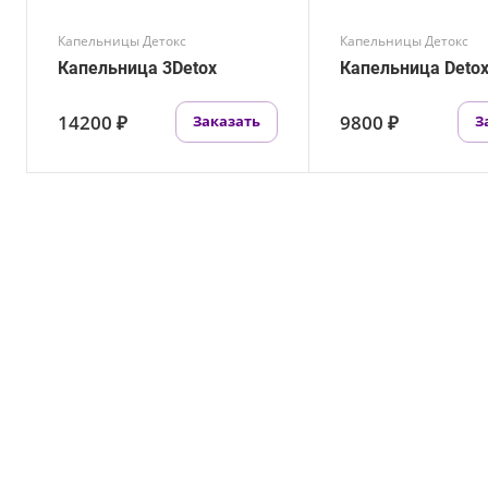
Капельницы Детокс
Капельницы Детокс
Капельница 3Detox
Капельница Deto
14200 ₽
9800 ₽
Заказать
З