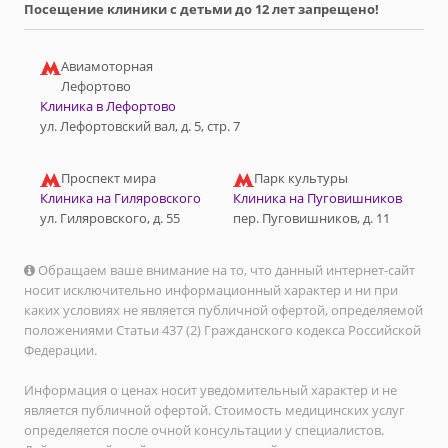
Посещение клиники с детьми до 12 лет запрещено!
Авиамоторная
Лефортово
Клиника в Лефортово
ул. Лефортовский вал, д. 5, стр. 7
Проспект мира
Парк культуры
Клиника на Гиляровского
Клиника на Пуговишников
ул. Гиляровского, д. 55
пер. Пуговишников, д. 11
Обращаем ваше внимание на то, что данный интернет-сайт
носит исключительно информационный характер и ни при
каких условиях не является публичной офертой, определяемой
положениями Статьи 437 (2) Гражданского кодекса Российской
Федерации.
Информация о ценах носит уведомительный характер и не
является публичной офертой. Стоимость медицинских услуг
определяется после очной консультации у специалистов.