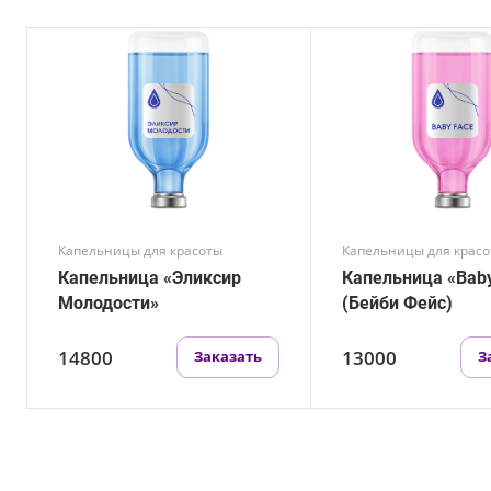
Капельницы для красоты
Капельницы для крас
Капельница «Эликсир
Капельница «Baby
Молодости»
(Бейби Фейс)
14800
13000
Заказать
З