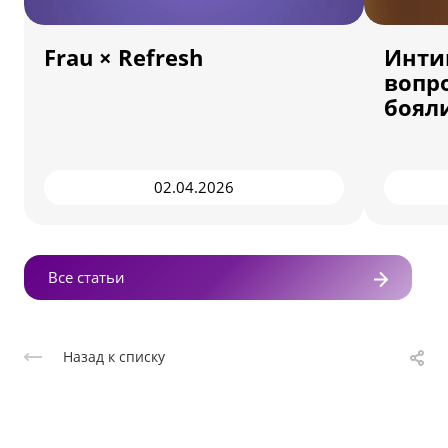
Frau × Refresh
Инти
вопр
боял
02.04.2026
Все статьи
Назад к списку