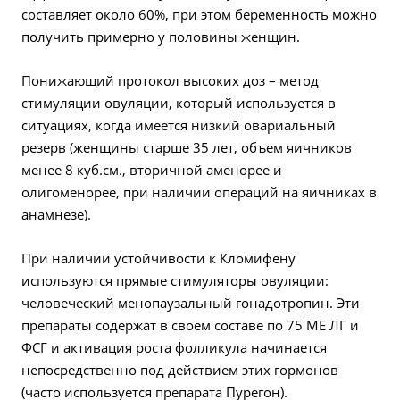
составляет около 60%, при этом беременность можно
получить примерно у половины женщин.
Понижающий протокол высоких доз – метод
стимуляции овуляции, который используется в
ситуациях, когда имеется низкий овариальный
резерв (женщины старше 35 лет, объем яичников
менее 8 куб.см., вторичной аменорее и
олигоменорее, при наличии операций на яичниках в
анамнезе).
При наличии устойчивости к Кломифену
используются прямые стимуляторы овуляции:
человеческий менопаузальный гонадотропин. Эти
препараты содержат в своем составе по 75 МЕ ЛГ и
ФСГ и активация роста фолликула начинается
непосредственно под действием этих гормонов
(часто используется препарата Пурегон).