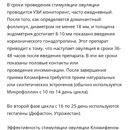
В сроки проведения стимуляции овуляции
проводится УЗИ мониторинг, часто ежедневный.
После того, как определяется доминантный
фолликул, диаметром не менее 18 мм, и толщина
эндометрия достигает 8-10 мм показано введение
хорионического гонадотропина. Этот препарат
приводит к тому, что наступает овуляция в сроки 36-
48 часов после введения препарата. В эти же сроки
показаны половые контакты или
проведение инсеминации. После завершения
приема Кломифена требуется прием натуральных
или синтетических эстрогенов (обычно используется
Микрофоллин с 10 по 14 день цикла).
Во второй фазе цикла с 16 по 25 день используются
гестагены (Дюфастон, Утрожестан).
Эффективность стимуляции овуляции Кломифеном