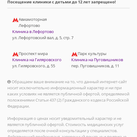
Посещение клиники с детьми до 12 лет запрещено!
Авиамоторная
Лефортово
Клиника в Лефортово
ул. Лефортовский вал, д. 5, стр. 7
Проспект мира
Парк культуры
Клиника на Гиляровского
Клиника на Пуговишников
ул. Гиляровского, д. 55
пер. Пуговишников, д. 11
Обращаем ваше внимание на то, что данный интернет-сайт
носит исключительно информационный характер и ни при
каких условиях не является публичной офертой, определяемой
положениями Статьи 437 (2) Гражданского кодекса Российской
Федерации.
Информация о ценах носит уведомительный характер и не
является публичной офертой. Стоимость медицинских услуг
определяется после очной консультации у специалистов.
Действующий прейскурант, заверенный печатью и подписью