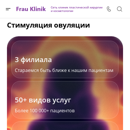
Сеть клиник пластической хирургии
и косметологии
Стимуляция овуляции
3 филиала
Стараемся быть ближе к нашим пациентам
50+ видов услуг
Более 100 000+ пациентов