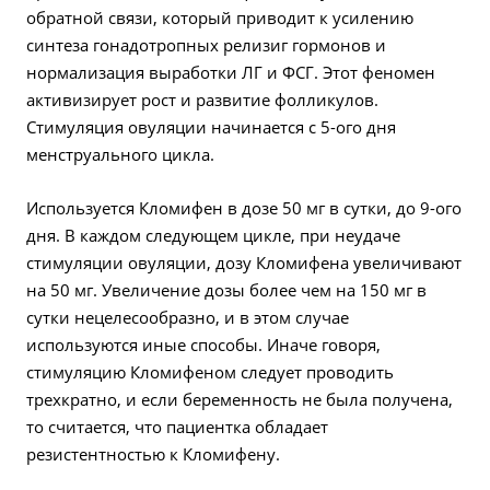
обратной связи, который приводит к усилению
синтеза гонадотропных релизиг гормонов и
нормализация выработки ЛГ и ФСГ. Этот феномен
активизирует рост и развитие фолликулов.
Стимуляция овуляции начинается с 5-ого дня
менструального цикла.
Используется Кломифен в дозе 50 мг в сутки, до 9-ого
дня. В каждом следующем цикле, при неудаче
стимуляции овуляции, дозу Кломифена увеличивают
на 50 мг. Увеличение дозы более чем на 150 мг в
сутки нецелесообразно, и в этом случае
используются иные способы. Иначе говоря,
стимуляцию Кломифеном следует проводить
трехкратно, и если беременность не была получена,
то считается, что пациентка обладает
резистентностью к Кломифену.