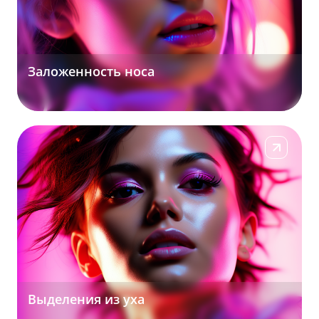
Заложенность носа
Подробнее
Выделения из уха