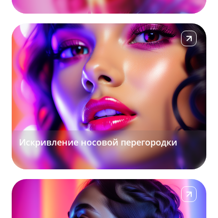
Подробнее
Искривление носовой перегородки
Подробнее