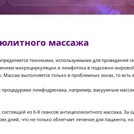
юлитного массажа
пределяется техниками, используемыми для проведения сеа
ушением микроциркуляции и лимфотока в подкожно-жировой
 Массаж выполняется только в проблемных зонах, то есть в
 с процедурами лимфодренажа, например, вакуумным масса
 состоящий из 6-8 сеансов антицеллюлитного массажа. За о
 дней, что не только облегчает лечение для пациента, но