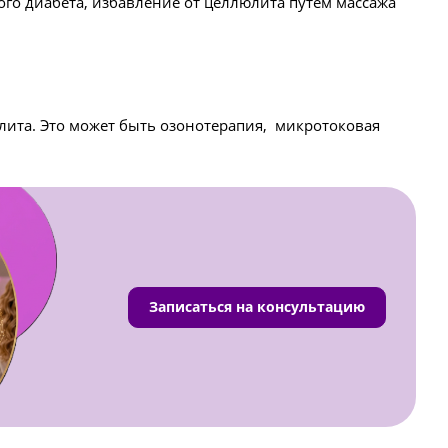
го диабета, избавление от целлюлита путем массажа
ита. Это может быть озонотерапия, микротоковая
Записаться на консультацию