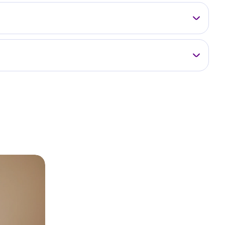
от 5 000 ₽
009108
Записаться на приём
от 7 500 ₽
009109
Записаться на приём