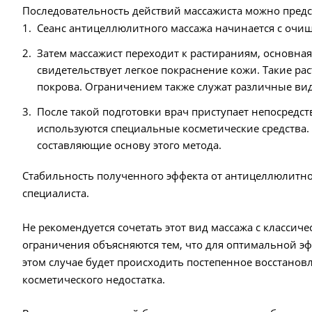
Последовательность действий массажиста можно пред
Сеанс антицеллюлитного массажа начинается с очи
Затем массажист переходит к растираниям, основна
свидетельствует легкое покраснение кожи. Такие ра
покрова. Ограничением также служат различные ви
После такой подготовки врач приступает непосредс
используются специальные косметические средства
составляющие основу этого метода.
Стабильность полученного эффекта от антицеллюлитног
специалиста.
Не рекомендуется сочетать этот вид массажа с класс
ограничения объясняются тем, что для оптимальной э
этом случае будет происходить постепенное восстанов
косметического недостатка.