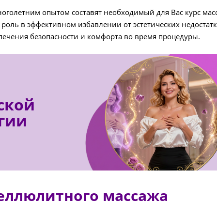
ноголетним опытом составят необходимый для Вас курс мас
роль в эффективном избавлении от эстетических недостатк
спечения безопасности и комфорта во время процедуры.
ской
гии
еллюлитного массажа