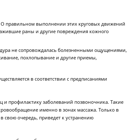
жи. О правильном выполнении этих круговых движений
незажившие раны и другие повреждения кожного
оцедура не сопровождалась болезненными ощущениями,
живание, похлопывание и другие приемы,
уществляется в соответствии с предписаниями
шц и профилактику заболеваний позвоночника. Такие
кровообращение именно в зонах массажа. Только в
 в свою очередь, приведет к устранению