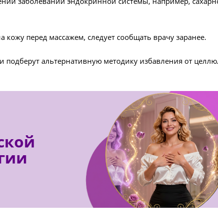
нии заболеваний эндокринной системы, например, сахарно
 кожу перед массажем, следует сообщать врачу заранее.
 подберут альтернативную методику избавления от целлюл
ской
гии