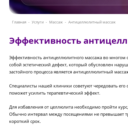
Главная
Услуги
Массаж
Антицеллюлитный массаж
Эффективность антицелл
Эффективность антицеллюлитного массажа во многом о
собой эстетический дефект, который обусловлен нар
застойного процесса является антицеллюлитный массаж.
Специалисты нашей клиники советуют чередовать его
поможет усилить терапевтический эффект.
Для избавления от целлюлита необходимо пройти курс,
Обычно интервал между посещениями не превышает трех
короткий срок.