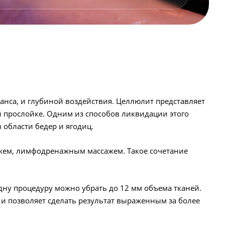
нса, и глубиной воздействия. Целлюлит представляет
 прослойке. Одним из способов ликвидации этого
 области бедер и ягодиц.
жем, лимфодренажным массажем. Такое сочетание
дну процедуру можно убрать до 12 мм объема тканей.
 и позволяет сделать результат выраженным за более