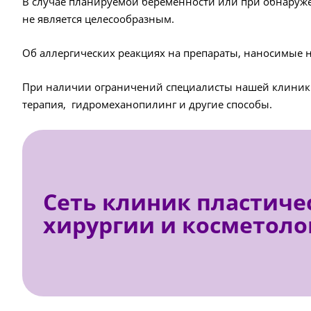
В случае планируемой беременности или при обнаруже
не является целесообразным.
Об аллергических реакциях на препараты, наносимые на
При наличии ограничений специалисты нашей клиники
терапия, гидромеханопилинг и другие способы.
Сеть клиник пластиче
хирургии и косметоло