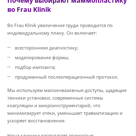
Почему выбирают маммопластику
во Frau Klinik
Во Frau Klinik увеличение груди проводится по
индивидуальному плану. Он включает:
всестороннюю диагностику;
моделирование формы;
подбор импланта;
продуманный послеоперационный протокол.
Мы используем малоинвазивные доступы, щадящие
техники установки, современные системы
коагуляции и микроинструментарий, что
минимизирует отёки, уменьшает травматизацию и
ускоряет восстановление.
Наша клиника располагает полностью