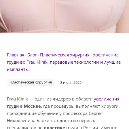
передовыми технологиями и вниманием к каждой детали.
Главная
Блог
Пластическая хирургия
Увеличение
груди во Frau Klinik: передовые технологии и лучшие
импланты
Пластическая хирургия
3 июля 2025
Frau Klinik — один из лидеров в области
увеличения
груди
в
Москве
, где процедуры выполняют хирурги,
проходившие обучение у профессора Сергея
Николаевича Блохина, одного из первых
специалистов по
пластике
груди в России. Именно