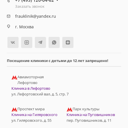
+7 (495) 120-04-62
Заказать звонок
frauklinik@yandex.ru
г. Москва
Посещение клиники с детьми до 12 лет запрещено!
Авиамоторная
Лефортово
Клиника в Лефортово
ул. Лефортовский вал, д. 5, стр. 7
Проспект мира
Парк культуры
Клиника на Гиляровского
Клиника на Пуговишников
ул. Гиляровского, д. 55
пер. Пуговишников, д. 11