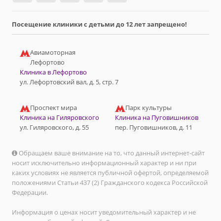
Посещение клиники с детьми до 12 лет запрещено!
Авиамоторная
Лефортово
Клиника в Лефортово
ул. Лефортовский вал, д. 5, стр. 7
Проспект мира
Парк культуры
Клиника на Гиляровского
Клиника на Пуговишников
ул. Гиляровского, д. 55
пер. Пуговишников, д. 11
Обращаем ваше внимание на то, что данный интернет-сайт
носит исключительно информационный характер и ни при
каких условиях не является публичной офертой, определяемой
положениями Статьи 437 (2) Гражданского кодекса Российской
Федерации.
Информация о ценах носит уведомительный характер и не