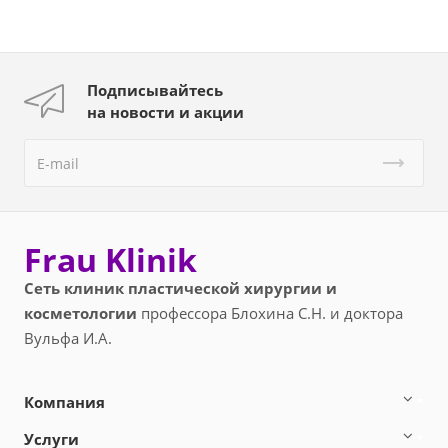
Подписывайтесь
на новости и акции
Frau Klinik
Сеть клиник пластической хирургии и
косметологии
профессора Блохина С.Н. и доктора
Вульфа И.А.
Компания
Услуги