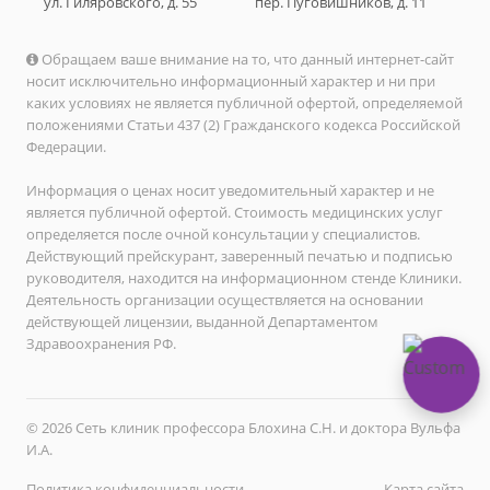
ул. Гиляровского, д. 55
пер. Пуговишников, д. 11
Обращаем ваше внимание на то, что данный интернет-сайт
носит исключительно информационный характер и ни при
каких условиях не является публичной офертой, определяемой
положениями Статьи 437 (2) Гражданского кодекса Российской
Федерации.
Информация о ценах носит уведомительный характер и не
является публичной офертой. Стоимость медицинских услуг
определяется после очной консультации у специалистов.
Действующий прейскурант, заверенный печатью и подписью
руководителя, находится на информационном стенде Клиники.
Деятельность организации осуществляется на основании
действующей лицензии, выданной Департаментом
Здравоохранения РФ.
© 2026 Сеть клиник профессора Блохина С.Н. и доктора Вульфа
И.А.
Политика конфиденциальности
Карта сайта