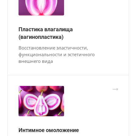
Пластика влагалища
(вагинопластика)
Восстановление эластичности,
функциональности и эстетичного
внешнего вида
Интимное омоложение