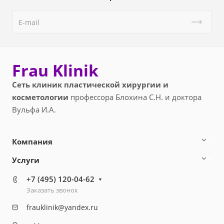
Frau Klinik
Сеть клиник пластической хирургии и
косметологии
профессора Блохина С.Н. и доктора
Вульфа И.А.
Компания
Услуги
+7 (495) 120-04-62
Заказать звонок
frauklinik@yandex.ru