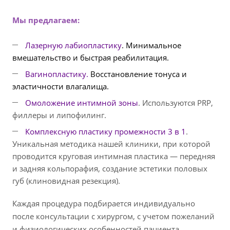
Мы предлагаем:
Лазерную лабиопластику
. Минимальное
вмешательство и быстрая реабилитация.
Вагинопластику.
Восстановление тонуса и
эластичности влагалища.
Омоложение интимной зоны
. Используются PRP,
филлеры и липофилинг.
Комплексную пластику промежности 3 в 1
.
Уникальная методика нашей клиники, при которой
проводится круговая интимная пластика — передняя
и задняя кольпорафия, создание эстетики половых
губ (клиновидная резекция).
Каждая процедура подбирается индивидуально
после консультации с хирургом, с учетом пожеланий
и физиологических особенностей пациента.