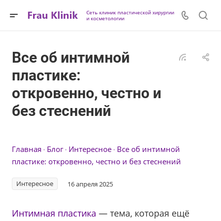
Сеть клиник пластической хирургии
и косметологии
Все об интимной
пластике:
откровенно, честно и
без стеснений
Главная
Блог
Интересное
Все об интимной
пластике: откровенно, честно и без стеснений
Интересное
16 апреля 2025
Интимная пластика
— тема, которая ещё