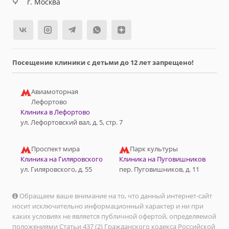
г. Москва
Посещение клиники с детьми до 12 лет запрещено!
Авиамоторная
Лефортово
Клиника в Лефортово
ул. Лефортовский вал, д. 5, стр. 7
Проспект мира
Парк культуры
Клиника на Гиляровского
Клиника на Пуговишников
ул. Гиляровского, д. 55
пер. Пуговишников, д. 11
Обращаем ваше внимание на то, что данный интернет-сайт
носит исключительно информационный характер и ни при
каких условиях не является публичной офертой, определяемой
положениями Статьи 437 (2) Гражданского кодекса Российской