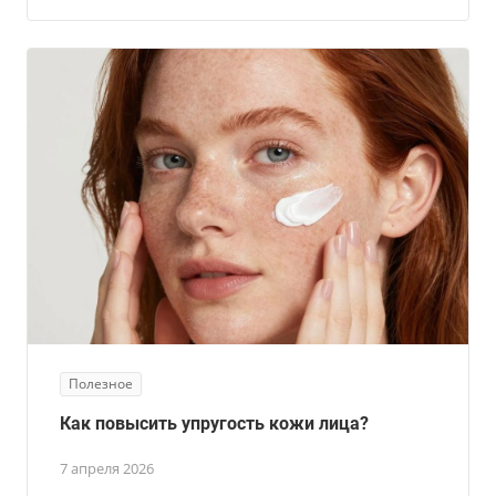
Полезное
Как повысить упругость кожи лица?
7 апреля 2026