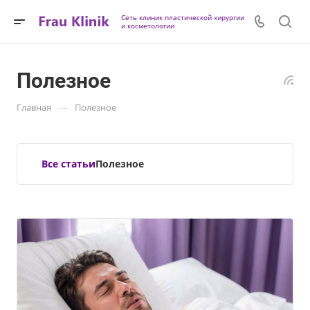
Сеть клиник пластической хирургии
и косметологии
Полезное
—
Главная
Полезное
Все статьи
Полезное