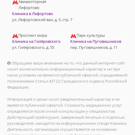
Авиамоторная
Лефортово
Клиника в Лефортово
ул. Лефортовский вал, д. 5, стр. 7
Проспект мира
Парк культуры
Клиника на Гиляровского
Клиника на Пуговишников
ул. Гиляровского, д. 55
пер. Пуговишников, д. 11
Обращаем ваше внимание на то, что данный интернет-сайт
носит исключительно информационный характер и ни при
каких условиях не является публичной офертой, определяемой
положениями Статьи 437 (2) Гражданского кодекса Российской
Федерации.
Информация о ценах носит уведомительный характер и не
является публичной офертой. Стоимость медицинских услуг
определяется после очной консультации у специалистов.
Действующий прейскурант, заверенный печатью и подписью
руководителя, находится на информационном стенде Клиники.
Деятельность организации осуществляется на основании