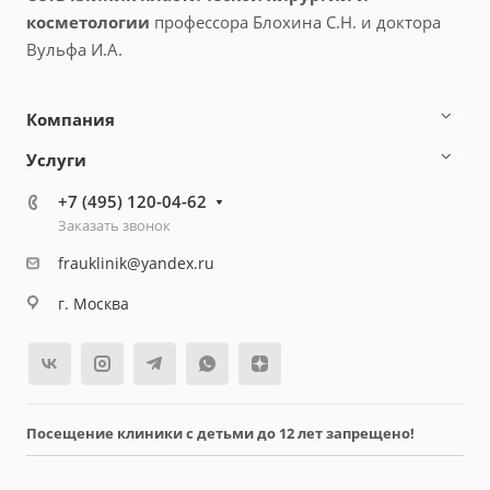
косметологии
профессора Блохина С.Н. и доктора
Вульфа И.А.
Компания
Услуги
+7 (495) 120-04-62
Заказать звонок
frauklinik@yandex.ru
г. Москва
Посещение клиники с детьми до 12 лет запрещено!