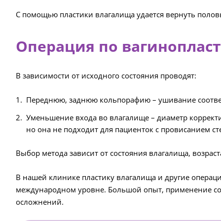
С помощью пластики влагалища удается вернуть полов
Операция по вагиноплас
В зависимости от исходного состояния проводят:
Переднюю, заднюю кольпорафию – ушивание соотве
Уменьшение входа во влагалище – диаметр корректи
но она не подходит для пациенток с провисанием ст
Выбор метода зависит от состояния влагалища, возра
В нашей клинике пластику влагалища и другие операци
международном уровне. Большой опыт, применение со
осложнений.