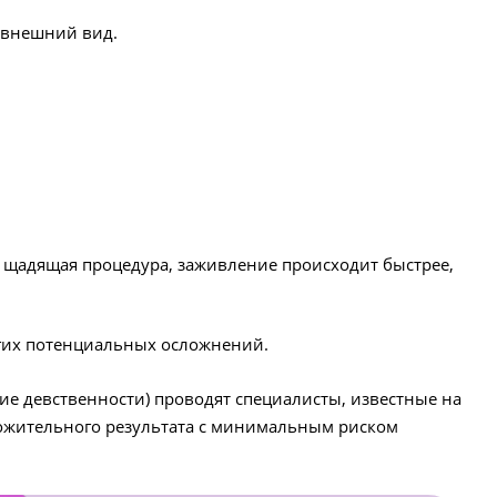
 внешний вид.
е щадящая процедура, заживление происходит быстрее,
угих потенциальных осложнений.
ие девственности) проводят специалисты, известные на
ожительного результата с минимальным риском