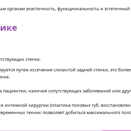
ым органам эластичность, функциональность и эстетичный
тике
тствующих стенок.
руется путем иссечения слизистой задней стенки, это боле
енок.
ста пациентки, наличия сопутствующих заболеваний или др
и интимной хирургии (пластика половых губ, восстановлен
временных техник позволяет добиться максимального пол