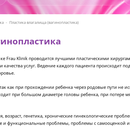
ка
Пластика влагалища (вагинопластика)
гинопластика
ике Frau Klinik проводится лучшими пластическими хирурга
и качества услуг. Ведение каждого пациента происходит
оровье.
 так как при прохождении ребенка через родовые пути не и
одит при большом диаметре головы ребенка, при потере мяг
я, возраст, генетика, хронические гинекологические проб
ие и функциональные проблемы, проблемы с самооценкой и