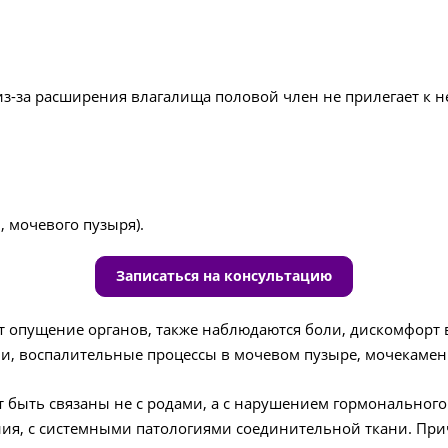
из-за расширения влагалища половой член не прилегает к н
, мочевого пузыря).
Записаться на консультацию
ит опущение органов, также наблюдаются боли, дискомфорт
чи, воспалительные процессы в мочевом пузыре, мочекаменн
т быть связаны не с родами, а с нарушением гормонально
я, с системными патологиями соединительной ткани. При