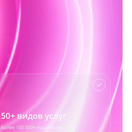
50+ видов услуг
Более 100 000+ пациентов