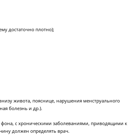
ему достаточно плотно);
 внизу живота, пояснице, нарушения менструального
ая болезнь и др.).
го фона, с хроническими заболеваниями, приводящими к
чину должен определять врач.