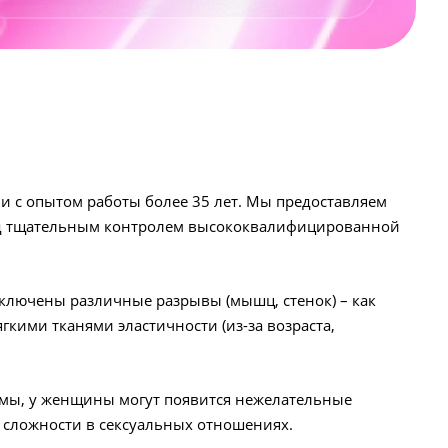
ми с опытом работы более 35 лет. Мы предоставляем
 под тщательным контролем высококвалифицированной
сключены различные разрывы (мышц, стенок) – как
кими тканями эластичности (из-за возраста,
лемы, у женщины могут появится нежелательные
 сложности в сексуальных отношениях.