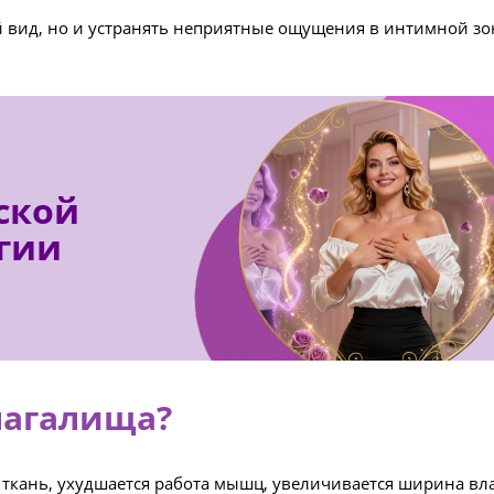
 вид, но и устранять неприятные ощущения в интимной зон
ской
гии
лагалища?
 ткань, ухудшается работа мышц, увеличивается ширина вл