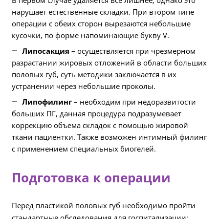
В первом случае удаляется все лишнее, однако это
нарушает естественные складки. При втором типе
операции с обеих сторон вырезаются небольшие
кусочки, по форме напоминающие букву V.
Липосакция
– осуществляется при чрезмерном
разрастании жировых отложений в области больших
половых губ, суть методики заключается в их
устранении через небольшие проколы.
Липофилинг
– необходим при недоразвитости
больших ПГ, данная процедура подразумевает
коррекцию объема складок с помощью жировой
ткани пациентки. Также возможен интимный филинг
с применением специальных биогелей.
Подготовка к операции
Перед пластикой половых губ необходимо пройти
стандартные обследования для госпитализации: