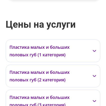
Цены на услуги
Пластика малых и больших
половых губ (1 категория)
Подольская Т.В.
Пластика малых и больших
половых губ (2 категория)
ППГ01
от 110 000 ₽
Подольская Т.В.
Пластика малых и больших
половых губ (3 категория)
ППГ02