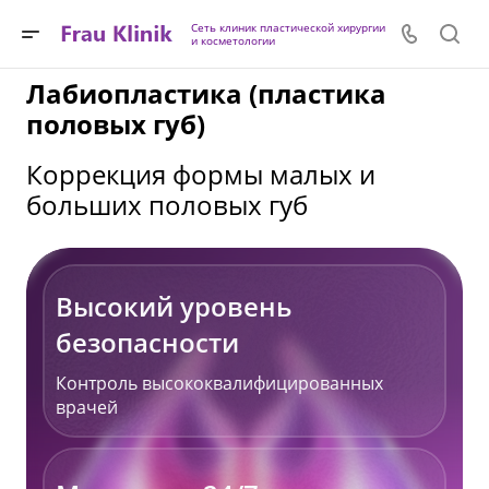
Сеть клиник пластической хирургии
и косметологии
Лабиопластика (пластика
половых губ)
Коррекция формы малых и
больших половых губ
Высокий уровень
безопасности
Контроль высококвалифицированных
врачей