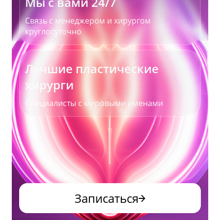
Мы с вами 24/7
Связь с менеджером и хирургом
круглосуточно
Лучшие пластические
хирурги
Специалисты с мировыми именами
Записаться