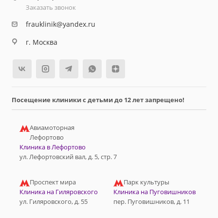
Заказать звонок
frauklinik@yandex.ru
г. Москва
Посещение клиники с детьми до 12 лет запрещено!
Авиамоторная
Лефортово
Клиника в Лефортово
ул. Лефортовский вал, д. 5, стр. 7
Проспект мира
Парк культуры
Клиника на Гиляровского
Клиника на Пуговишников
ул. Гиляровского, д. 55
пер. Пуговишников, д. 11