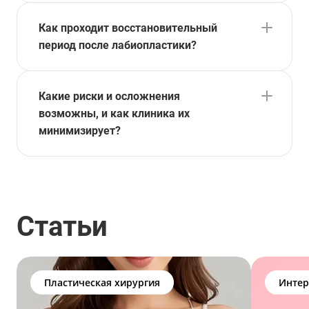
Как проходит восстановительный
период после лабиопластики?
Какие риски и осложнения
возможны, и как клиника их
минимизирует?
Статьи
Пластическая хирургия
Интер