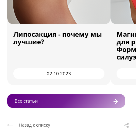
Липосакция - почему мы
Магн
лучшие?
для р
Форм
силуэ
02.10.2023
Все статьи
Назад к списку