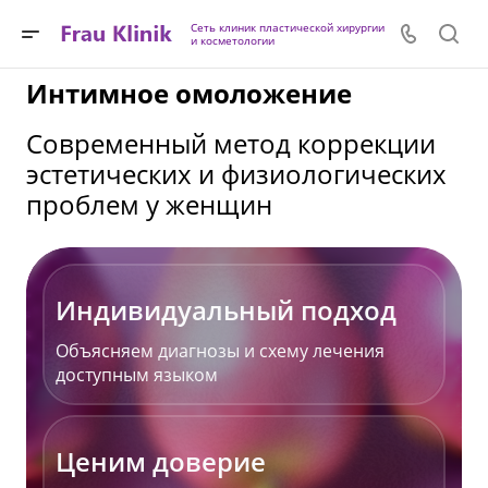
Сеть клиник пластической хирургии
и косметологии
Интимное омоложение
Современный метод коррекции
эстетических и физиологических
проблем у женщин
Индивидуальный подход
Объясняем диагнозы и схему лечения
доступным языком
Ценим доверие