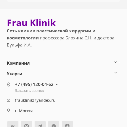
Frau Klinik
Сеть клиник пластической хирургии и
косметологии
профессора Блохина С.Н. и доктора
Вульфа И.А.
Компания
Услуги
+7 (495) 120-04-62
Заказать звонок
frauklinik@yandex.ru
г. Москва