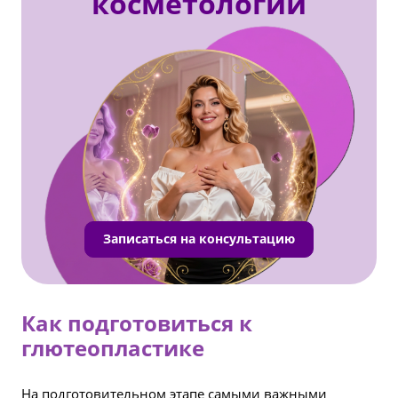
косметологии
Записаться на консультацию
Как подготовиться к
глютеопластике
На подготовительном этапе самыми важными