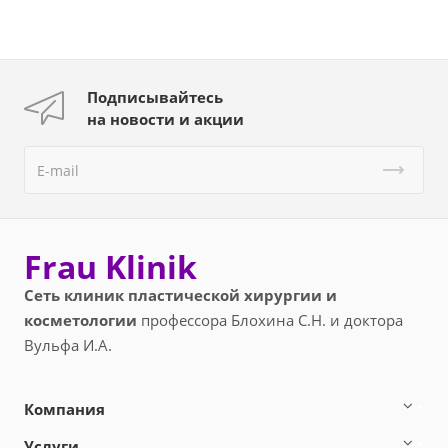
Подписывайтесь
на новости и акции
Frau Klinik
Сеть клиник пластической хирургии и
косметологии
профессора Блохина С.Н. и доктора
Вульфа И.А.
Компания
Услуги