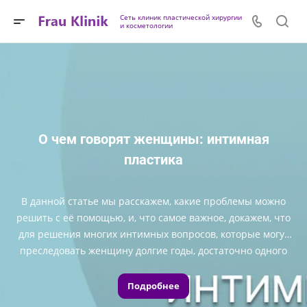
Сеть клиник пластической хирургии
и косметологии
О чем говорят женщины: интимная
пластика
В данной статье мы расскажем, какие проблемы можно
решить с её помощью, и, что самое важное, докажем, что
для решения многих интимных вопросов, которые могут
преследовать женщину долгие годы, достаточно одного
всего лишь одного принятого решения об изменениях.
Подробнее