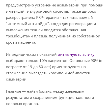
предусмотрено устранение асимметрии при помощи
инъекций гиалуроновой кислоты. Также широко
распространена PRP-терапия – так называемый
"интимный анти-эйдж", когда для регенерации и
омоложения тканей вводится обогащенная
тромбоцитами плазма, полученная из собственной
крови пациента.
Из медицинских показаний
интимную пластику
выбирают только 10% пациентов. Остальные 90% (в
возрасте от 19 до 60 лет) ориентируются на
стремление выглядеть красиво и добиваются
симметрии.
Главное — найти баланс между желаемым
результатом и сохранением функциональности
половых органов.