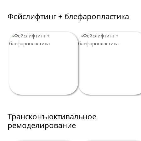
Фейслифтинг + блефаропластика
Трансконъюктивальное
ремоделирование