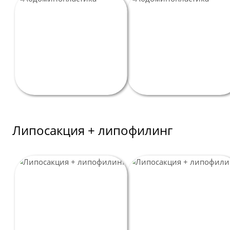
Липосакция + липофилинг