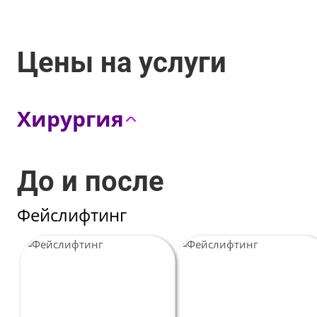
Цены на услуги
Хирургия
Пластика лица
До и после
Пластика тела
Фейслифтинг
Консультация пластического хирурга
Пластика глаз