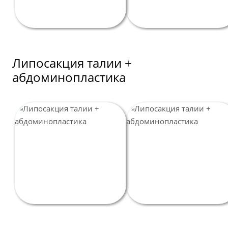
Липосакция талии +
абдоминопластика