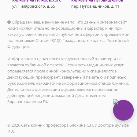
Клиника на Гиляровского
Клиника на Пуговишников
ул. Гиляровского, д. 55
пер. Пуговишников, д. 11
Обращаем ваше внимание на то, что данный интернет-сайт
носит исключительно информационный характер и ни при
каких условиях не является публичной офертой, определяемой
положениями Статьи 437 (2) Гражданского кодекса Российской
Федерации.
Информация о ценах носит уведомительный характер и не
является публичной офертой. Стоимость медицинских услуг
определяется после очной консультации у специалистов.
Действующий прейскурант, заверенный печатью и подписью
руководителя, находится на информационном стенде Клиники.
Деятельность организации осуществляется на основании
действующей лицензии, выданной Департаментом
Здравоохранения РФ.
© 2026 Сеть клиник профессора Блохина С.Н. и доктора Вульфа
И.А.