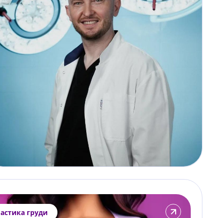
Подробнее
астика груди