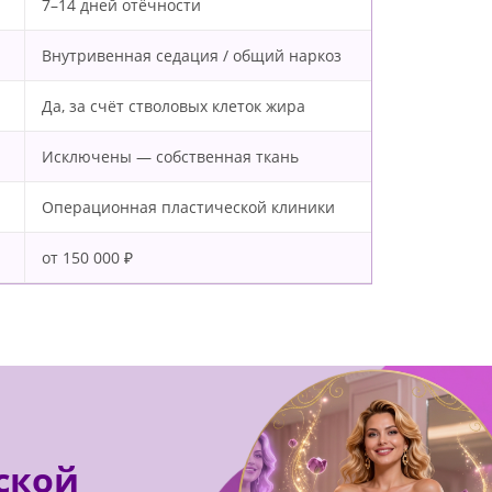
7–14 дней отёчности
Внутривенная седация / общий наркоз
Да, за счёт стволовых клеток жира
Исключены — собственная ткань
Операционная пластической клиники
от 150 000 ₽
ской