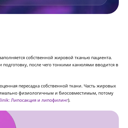
заполняется собственной жировой тканью пациента.
и подготовку, после чего тонкими канюлями вводится в
оценная пересадка собственной ткани. Часть жировых
максимально физиологичным и биосовместимым, потому
Klinik: Липосакция и липофилинг
).