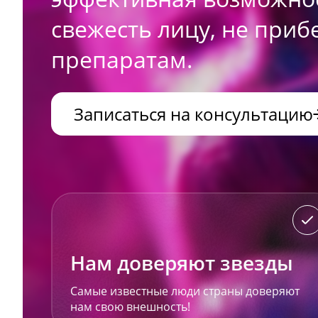
свежесть лицу, не приб
препаратам.
Записаться на консультацию
Нам доверяют звезды
Самые известные люди страны доверяют
нам свою внешность!