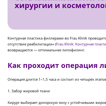
хирургии и косметоло
Контурная пластика филлерами во Frau Klinik проводи
отсутствие реабилитации» (
Frau Klinik: Контурная пласт
возвращаются — оптимальнее липофилинг.
Как проходит операция ли
Операция длится 1–1,5 часа и состоит из четырёх этапов
1. Забор жировой ткани
Хирург выбирает донорскую зону с устойчивыми жиро