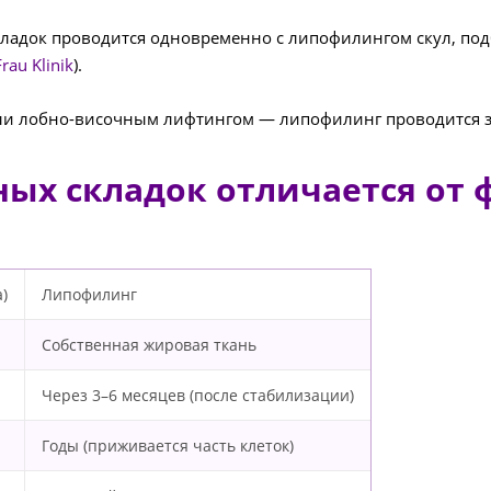
адок проводится одновременно с липофилингом скул, под
Frau Klinik
).
 лобно-височным лифтингом — липофилинг проводится за о
ых складок отличается от 
)
Липофилинг
Собственная жировая ткань
Через 3–6 месяцев (после стабилизации)
Годы (приживается часть клеток)