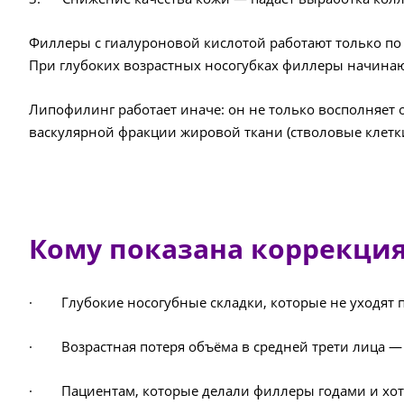
Филлеры с гиалуроновой кислотой работают только по о
При глубоких возрастных носогубках филлеры начинают
Липофилинг работает иначе: он не только восполняет 
васкулярной фракции жировой ткани (стволовые клетк
Кому показана коррекци
· Глубокие носогубные складки, которые не уходят п
· Возрастная потеря объёма в средней трети лица — щ
· Пациентам, которые делали филлеры годами и хотя