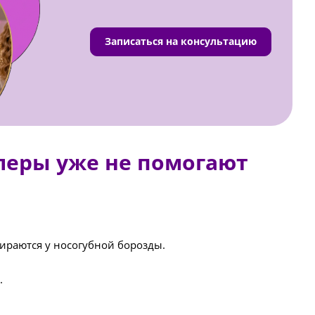
Записаться на консультацию
леры уже не помогают
ираются у носогубной борозды.
.