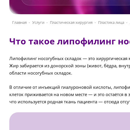
Главная
Услуги
Пластическая хирургия
Пластика лица
Что такое липофилинг но
Липофилинг носогубных складок — это хирургическая 
Жир забирается из донорской зоны (живот, бёдра, внут
области носогубных складок.
В отличие от инъекций гиалуроновой кислоты, липофил
клеток приживается на новом месте — и это остаётся 
что используется родная ткань пациента — отсюда отсу