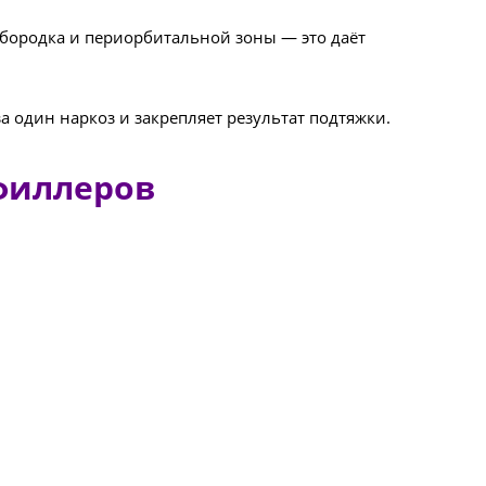
бородка и периорбитальной зоны — это даёт
дин наркоз и закрепляет результат подтяжки.
филлеров