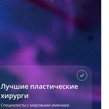
Лучшие пластические
хирурги
Специалисты с мировыми именами