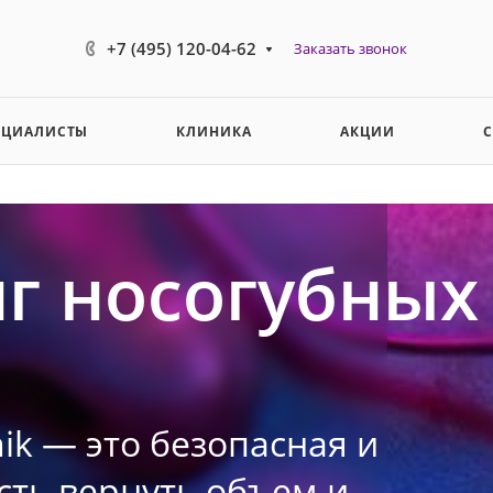
+7 (495) 120-04-62
Заказать звонок
ЕЦИАЛИСТЫ
КЛИНИКА
АКЦИИ
г носогубных
nik — это безопасная и
ть вернуть объем и