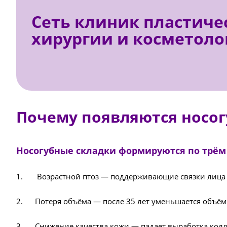
Сеть клиник пластиче
хирургии и косметоло
Почему появляются носог
Носогубные складки формируются по трё
1. Возрастной птоз — поддерживающие связки лица ос
2. Потеря объёма — после 35 лет уменьшается объём п
3. Снижение качества кожи — падает выработка коллаг