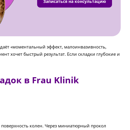
Записаться на консультацию
о даёт «моментальный эффект, малоинвазивность,
иент хочет быстрый результат. Если складки глубокие и
ок в Frau Klinik
 поверхность колен. Через миниатюрный прокол