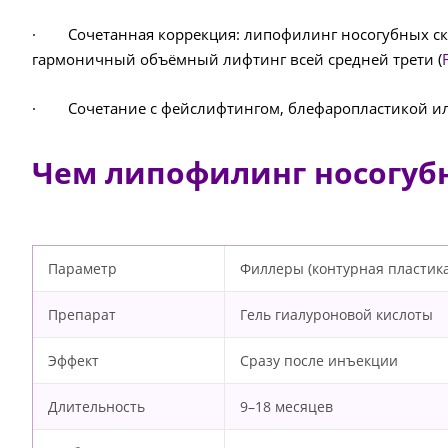
· Сочетанная коррекция: липофилинг носогубных скл
гармоничный объёмный лифтинг всей средней трети (
· Сочетание с фейслифтингом, блефаропластикой или
Чем липофилинг носогубн
Параметр
Филлеры (контурная пластика
Препарат
Гель гиалуроновой кислоты
Эффект
Сразу после инъекции
Длительность
9–18 месяцев