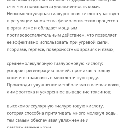
счет чего повышается увлажненность кожи.
Низкомолекулярная гиалуроновая кислота участвует
в регуляции множества физиологических процессов
в организме и обладает мощным
противовоспалительным действием, что позволяет
ее эффективно использовать при угревой сыпи,
псориазе, герпесе, поверхностных эрозиях и язвах;
среднемолекулярную гиалуроновую кислоту:
ускоряет регенерацию тканей, проникая в толщу
кожи и встраиваясь в межклеточную среду.
Происходит улучшение метаболизма в клетках кожи,
лимфооттока и ускоренное выведение токсинов;
высокомолекулярную гиалуроновую кислоту,
которая способна притягивать много молекул воды,
тем самым обеспечивая увлажнение и
разглаживание кожи.