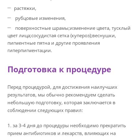
растяжки,
рубцовые изменения,
поверхностные шрамы;
изменение цвета, тусклый
цвет лица;
сосудистая сетка (купероз);
веснушки,
пигментные пятна и другие проявления
гиперпигментации.
Подготовка к процедуре
Перед процедурой, для достижения наилучших
результатов, мы обычно рекомендуем сделать
небольшую подготовку, которая заключается в
соблюдении следующих правил:
1. за 3-4 дня до процедуры необходимо прекратить
прием антибиотиков и лекарств, влияющих на