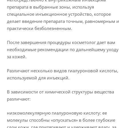
препарата в выбранные зоны, используя
специальное инъекционное устройство, которое
делает введение препарата точным, равномерным и
практически безболезненным.
После завершения процедуры косметолог дает вам
необходимые рекомендации по дальнейшему уходу
за кожей.
Различают несколько видов гиалуроновой кислоты,
используемой для инъекций.
В зависимости от химической структуры вещества
различают:
низкомолекулярную гиалуроновую кислоту: ее
молекулы способны «опускаться» в более глубокие
слои кожи, где притягивают и удерживают влагу, за