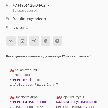
+7 (495) 120-04-62
Заказать звонок
frauklinik@yandex.ru
г. Москва
Посещение клиники с детьми до 12 лет запрещено!
Авиамоторная
Лефортово
Клиника в Лефортово
ул. Лефортовский вал, д. 5, стр. 7
Проспект мира
Парк культуры
Клиника на Гиляровского
Клиника на Пуговишников
ул. Гиляровского, д. 55
пер. Пуговишников, д. 11