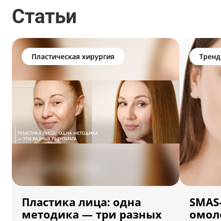
Статьи
Пластическая хирургия
Трен
Пластика лица: одна
SMAS-
методика — три разных
омол