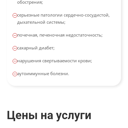
обострения;
серьезные патологии сердечно-сосудистой,
дыхательной системы;
почечная, печеночная недостаточность;
сахарный диабет;
нарушения свертываемости крови;
аутоиммунные болезни.
Цены на услуги