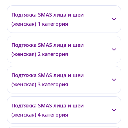
Подтяжка SMAS лица и шеи
(женская) 1 категория
Бадак О.Е.
Найденов Н.П.
Подтяжка SMAS лица и шеи
(женская) 2 категория
02.03.02.01
02.03.02.05
от 710 000 ₽
от 710 000 ₽
Бадак О.Е.
Найденов Н.П.
Подтяжка SMAS лица и шеи
(женская) 3 категория
02.03.02.02
02.03.02.06
от 760 000 ₽
от 760 000 ₽
Бадак О.Е.
Найденов Н.П.
Подтяжка SMAS лица и шеи
(женская) 4 категория
02.03.02.03
02.03.02.07
от 810 000 ₽
от 810 000 ₽