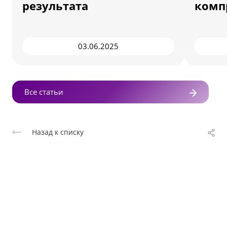
результата
комп
03.06.2025
Все статьи
Назад к списку