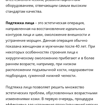
оборудованием, отвечающим самым высоким
стандартам качества.
Подтяжка лица
– это эстетическая операция,
направленная на восстановление идеальных
контуров лица и шеи, омоложение внешности и
устранение морщин. Данная операция обычно
показана женщинам и мужчинам после 40 лет. При
некоторых особенностях строения лица к
хирургическому омоложению прибегают и в более
раннем возрасте, например, при низком
расположении подъязычной кости, недоразвитом
подбородке, суженной нижней челюсти.
Подтяжка лица позволяет решить множество
эстетических проблем, обусловленных возрастными
изменениями кожи. В первую очередь, процедура
эффективна для устранения птоза (опущения) мягких