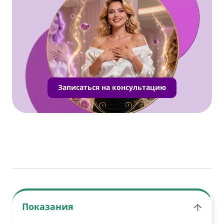
Записаться на консультацию
Показания