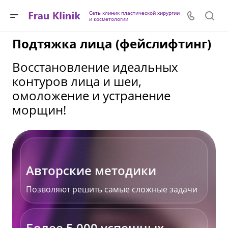
Сеть клиник пластической хирургии
и косметологии
Подтяжка лица (фейслифтинг)
Восстановление идеальных
контуров лица и шеи,
омоложение и устранение
морщин!
Авторские методики
Позволяют решить самые сложные задачи
Более 5 000 успешных