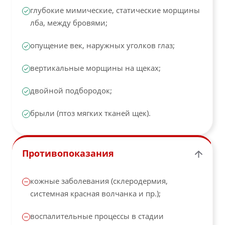
глубокие мимические, статические морщины
лба, между бровями;
опущение век, наружных уголков глаз;
вертикальные морщины на щеках;
двойной подбородок;
брыли (птоз мягких тканей щек).
Противопоказания
кожные заболевания (склеродермия,
системная красная волчанка и пр.);
воспалительные процессы в стадии