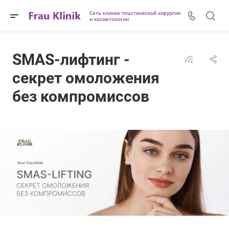
Сеть клиник пластической хирургии
и косметологии
SMAS-лифтинг -
секрет омоложения
без компромиссов