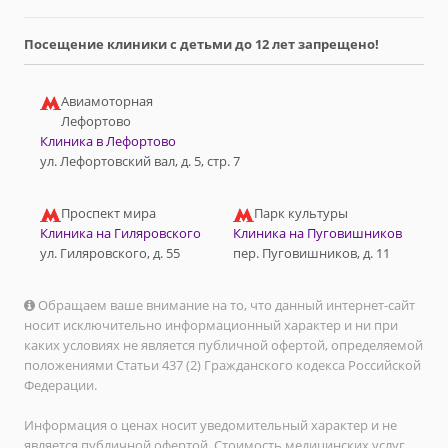
Посещение клиники с детьми до 12 лет запрещено!
Авиамоторная
Лефортово
Клиника в Лефортово
ул. Лефортовский вал, д. 5, стр. 7
Проспект мира
Парк культуры
Клиника на Гиляровского
Клиника на Пуговишников
ул. Гиляровского, д. 55
пер. Пуговишников, д. 11
Обращаем ваше внимание на то, что данный интернет-сайт
носит исключительно информационный характер и ни при
каких условиях не является публичной офертой, определяемой
положениями Статьи 437 (2) Гражданского кодекса Российской
Федерации.
Информация о ценах носит уведомительный характер и не
является публичной офертой. Стоимость медицинских услуг