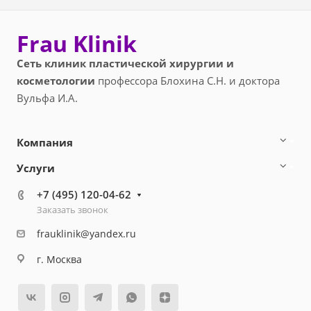
Frau Klinik
Сеть клиник пластической хирургии и
косметологии
профессора Блохина С.Н. и доктора
Вульфа И.А.
Компания
Услуги
+7 (495) 120-04-62
Заказать звонок
frauklinik@yandex.ru
г. Москва