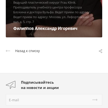
Ведущий пластический хирург Frau Klinik.
Преподаватель учебного центра профессора
Блохина и доктора Вульфа. Ведет прием по адресу:
Ведет прием по адресу: Москва, ул. Лефортовский
вал, д. 5, стр. 7
Филиппов Александр Игоревич
Назад к списку
Подписывайтесь
на новости и акции