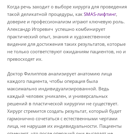
Когда речь заходит о выборе хирурга для проведения
такой деликатной процедуры, как
SMAS-лифтинг
,
доверие и профессионализм играют ключевую роль.
Александр Игоревич успешно комбинирует
практический опыт, знания и художественное
видение для достижения таких результатов, которые
не только соответствуют ожиданиям пациентов, но и
превосходят их.
Доктор Филиппов анализирует анатомию лица
каждого пациента, чтобы операция была
максимально индивидуализированной. Ведь
каждый человек уникален, и универсальных
решений в пластической хирургии не существует.
Хирург стремится создать результат, который будет
гармонично сочетаться с естественными чертами
лица, не нарушая их индивидуальности. Пациенты
отмечают, что после операций они выглядят не