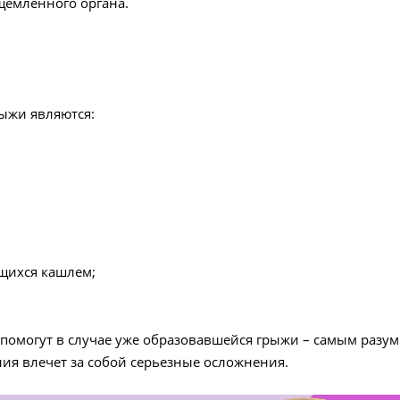
щемленного органа.
ыжи являются:
щихся кашлем;
 помогут в случае уже образовавшейся грыжи – самым разу
ния влечет за собой серьезные осложнения.