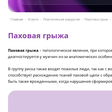
Главная
Услуги
Пластическая хирургия
Пластика грыж
Паховая грыжа
Паховая грыжа
– патологическое явление, при которо
диагностируется у мужчин из-за анатомических особенн
В группу риска также входят пожилые люди, так как 
способствует расхождению тканей паховой щели с обр
быть также врожденными, когда нарушения сформиров