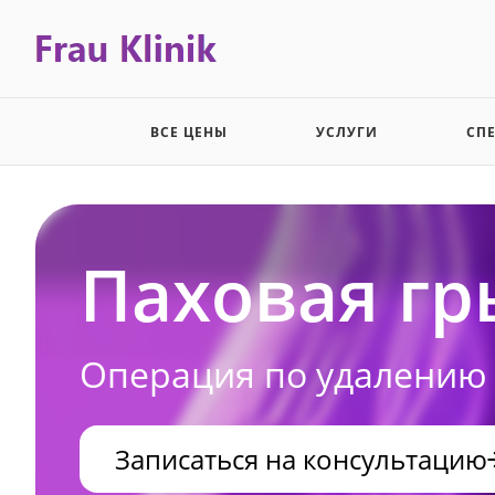
ВСЕ ЦЕНЫ
УСЛУГИ
СП
Паховая г
Операция по удалению
Записаться на консультацию