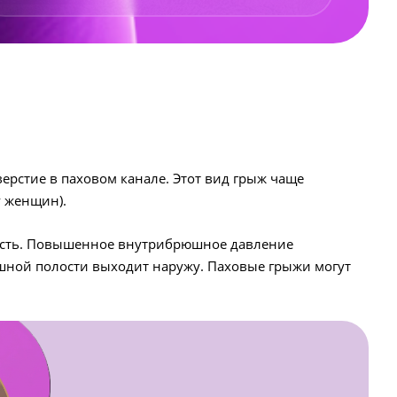
ерстие в паховом канале. Этот вид грыж чаще
у женщин).
чность. Повышенное внутрибрюшное давление
шной полости выходит наружу. Паховые грыжи могут