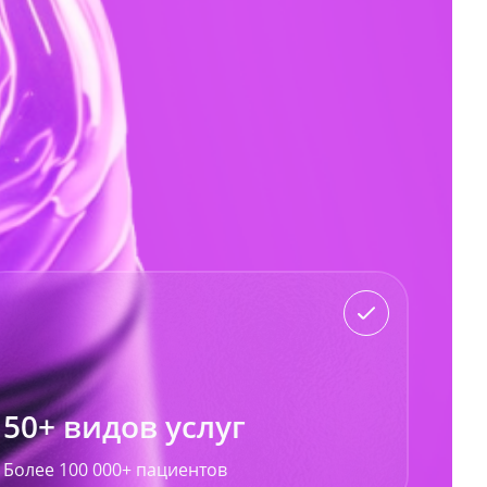
50+ видов услуг
Более 100 000+ пациентов