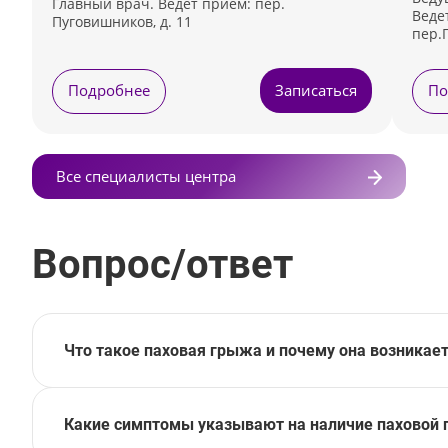
Главный врач. Ведет прием: пер.
Веде
Пуговишников, д. 11
пер.
Подробнее
Записаться
По
Все специалисты центра
Вопрос/ответ
Что такое паховая грыжа и почему она возникае
Какие симптомы указывают на наличие паховой