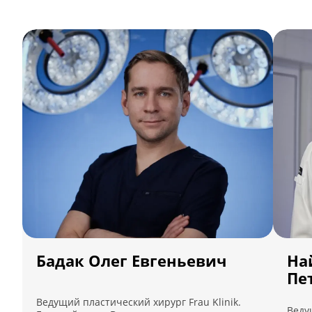
Бадак Олег Евгеньевич
На
Пе
Ведущий пластический хирург Frau Klinik.
Веду