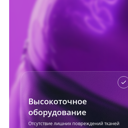
Высокоточное
оборудование
Отсутствие лишних повреждений тканей