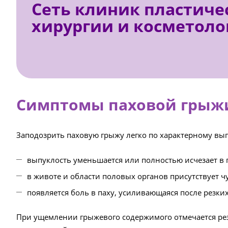
Сеть клиник пластиче
хирургии и косметоло
Симптомы паховой грыж
Заподозрить паховую грыжу легко по характерному вы
выпуклость уменьшается или полностью исчезает в
в животе и области половых органов присутствует ч
появляется боль в паху, усиливающаяся после резки
При ущемлении грыжевого содержимого отмечается рез