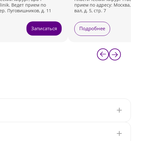
linik. Ведет прием по
прием по адресу: Москва, ул.
ер. Пуговишников, д. 11
вал, д. 5, стр. 7
Записаться
Подробнее