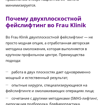
минимизируется.
Почему двухплоскостной
фейслифтинг во Frau Klinik
Во Frau Klinik двухплоскостной фейслифтинг — не
просто модная опция, а отработанная авторская
методика омоложения, которая выполняется в
крупном профильном центре. Преимущества
подхода:
работа в двух плоскостях дает одновременно
мощный и естественный результат;
опытные хирурги, специализирующиеся на
фейслифтинге и омолаживающих операциях лица;
сочетание с другими методиками (SMAS‑лифтинг,
липосакция подбородка, блефаропластика,