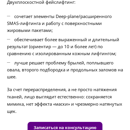
Двухплоскостной фейслифтинг:
сочетает элементы Deep‑plane/расширенного
SMAS‑лифтинга и работу с поверхностными
жировыми пакетами;
обеспечивает более выраженный и длительный
результат (ориентир — до 10 и более лет) по
сравнению с изолированным кожным лифтингом;
лучше решает проблему брылей, поплывшего
овала, второго подбородка и продольных заломов на
шее.
За счет перераспределения, а не просто натяжения
тканей, лицо выглядит естественно: сохраняется
мимика, нет эффекта «маски» и чрезмерно натянутых
щек.
Записаться на консультацию