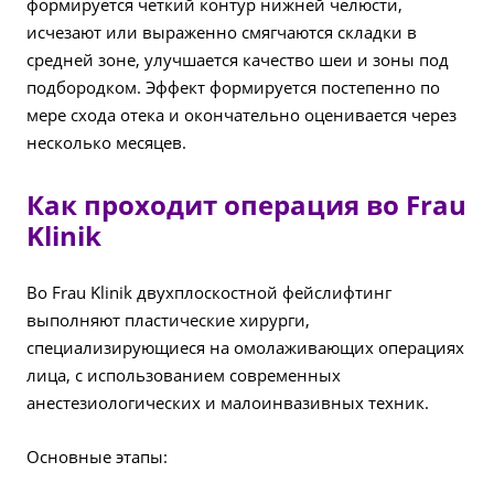
формируется четкий контур нижней челюсти,
исчезают или выраженно смягчаются складки в
средней зоне, улучшается качество шеи и зоны под
подбородком. Эффект формируется постепенно по
мере схода отека и окончательно оценивается через
несколько месяцев.
Как проходит операция во Frau
Klinik
Во Frau Klinik двухплоскостной фейслифтинг
выполняют пластические хирурги,
специализирующиеся на омолаживающих операциях
лица, с использованием современных
анестезиологических и малоинвазивных техник.
Основные этапы: