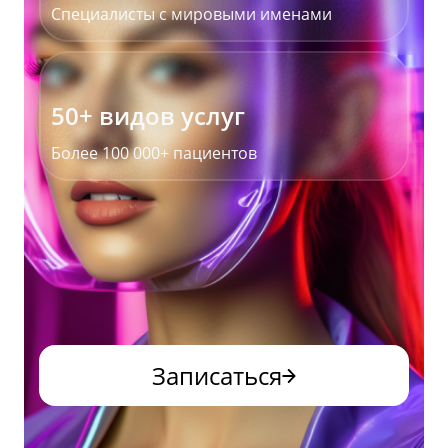
Специалисты с мировыми именами
50+ видов услуг
Более 100 000+ пациентов
Записаться