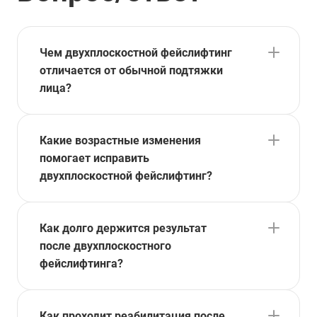
Чем двухплоскостной фейслифтинг
отличается от обычной подтяжки
лица?
Какие возрастные изменения
помогает исправить
двухплоскостной фейслифтинг?
Как долго держится результат
после двухплоскостного
фейслифтинга?
Как проходит реабилитация после