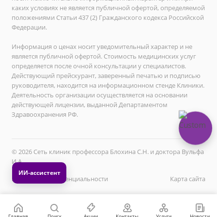
каких условиях не является публичной офертой, определяемой
положениями Статьи 437 (2) Гражданского кодекса Российской
Федерации.
Информация о ценах носит уведомительный характер и не
является публичной офертой. Стоимость медицинских услуг
определяется после очной консультации у специалистов.
Действующий прейскурант, заверенный печатью и подписью
руководителя, находится на информационном стенде Клиники.
Деятельность организации осуществляется на основании
действующей лицензии, выданной Департаментом
Здравоохранения РФ.
© 2026 Сеть клиник профессора Блохина С.Н. и доктора Вульфа
И.А.
Политика конфиденциальности
Карта сайта
Главная
Поиск
Акции
Контакты
Услуги
Новости