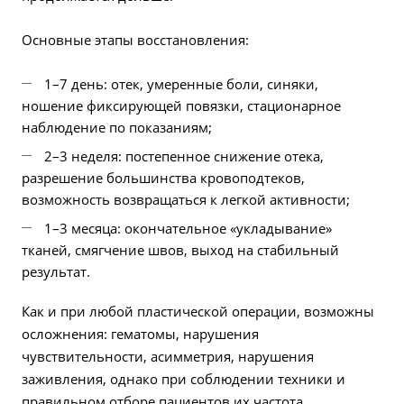
Основные этапы восстановления:
1–7 день: отек, умеренные боли, синяки,
ношение фиксирующей повязки, стационарное
наблюдение по показаниям;
2–3 неделя: постепенное снижение отека,
разрешение большинства кровоподтеков,
возможность возвращаться к легкой активности;
1–3 месяца: окончательное «укладывание»
тканей, смягчение швов, выход на стабильный
результат.
Как и при любой пластической операции, возможны
осложнения: гематомы, нарушения
чувствительности, асимметрия, нарушения
заживления, однако при соблюдении техники и
правильном отборе пациентов их частота