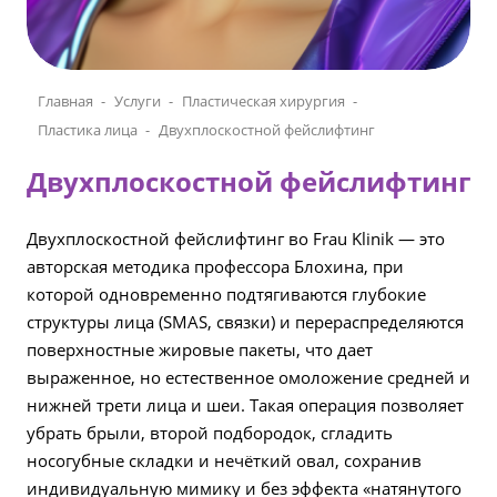
Главная
Услуги
Пластическая хирургия
Пластика лица
Двухплоскостной фейслифтинг
Двухплоскостной фейслифтинг
Двухплоскостной фейслифтинг во Frau Klinik — это
авторская методика профессора Блохина, при
которой одновременно подтягиваются глубокие
структуры лица (SMAS, связки) и перераспределяются
поверхностные жировые пакеты, что дает
выраженное, но естественное омоложение средней и
нижней трети лица и шеи. Такая операция позволяет
убрать брыли, второй подбородок, сгладить
носогубные складки и нечёткий овал, сохранив
индивидуальную мимику и без эффекта «натянутого