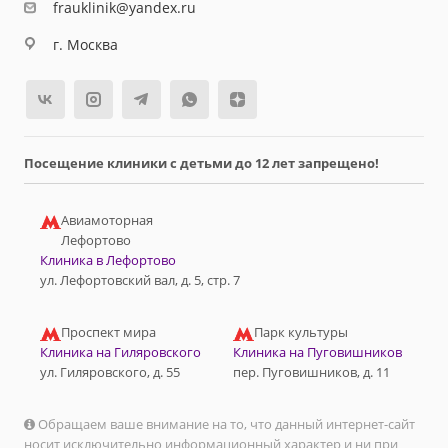
frauklinik@yandex.ru
г. Москва
Посещение клиники с детьми до 12 лет запрещено!
Авиамоторная
Лефортово
Клиника в Лефортово
ул. Лефортовский вал, д. 5, стр. 7
Проспект мира
Парк культуры
Клиника на Гиляровского
Клиника на Пуговишников
ул. Гиляровского, д. 55
пер. Пуговишников, д. 11
Обращаем ваше внимание на то, что данный интернет-сайт
носит исключительно информационный характер и ни при