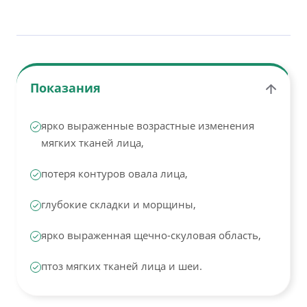
Показания
ярко выраженные возрастные изменения
мягких тканей лица,
потеря контуров овала лица,
глубокие складки и морщины,
ярко выраженная щечно-скуловая область,
птоз мягких тканей лица и шеи.