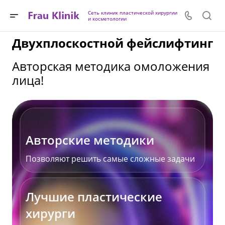
Сеть клиник пластической хирургии
и косметологии
Двухплоскостной фейслифтинг
Авторская методика омоложения
лица!
Авторские методики
Позволяют решить самые сложные задачи
Лучшие пластические
хирурги