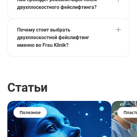
двухплоскостного фейслифтинга?
Почему стоит выбрать
двухплоскостной фейслифтинг
именно во Frau Klinik?
Статьи
Полезное
Пласт