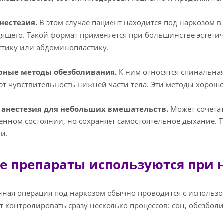
нестезия.
В этом случае пациент находится под наркозом в
ящего. Такой формат применяется при большинстве эстети
тику или абдоминопластику.
рные методы обезболивания.
К ним относятся спинальная
т чувствительность нижней части тела. Эти методы хорошо
 анестезия для небольших вмешательств.
Может сочетат
енном состоянии, но сохраняет самостоятельное дыхание.
и.
е препараты используются при 
ная операция под наркозом обычно проводится с использо
т контролировать сразу несколько процессов: сон, обезбо