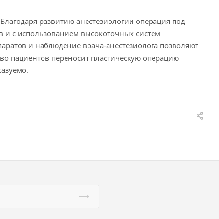
 Благодаря развитию анестезиологии операция под
в и с использованием высокоточных систем
аратов и наблюдение врача-анестезиолога позволяют
во пациентов переносит пластическую операцию
казуемо.