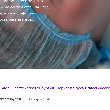
ски без анестезии, что
м моментом стал 1846 год,
перация под эфирным
ость развиваться
Блог
Пластическая хирургия
Наркоз во время пластическ
ская хирургия
12 марта 2026