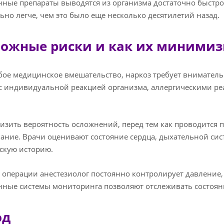
ные препараты выводятся из организма достаточно быстро,
ьно легче, чем это было еще несколько десятилетий назад.
ожные риски и как их миними
бое медицинское вмешательство, наркоз требует вниматель
с индивидуальной реакцией организма, аллергическими ре
изить вероятность осложнений, перед тем как проводится п
ание. Врачи оценивают состояние сердца, дыхательной сис
скую историю.
 операции анестезиолог постоянно контролирует давление, 
ные системы мониторинга позволяют отслеживать состоян
од