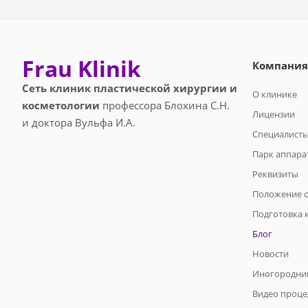
Frau Klinik
Компания
Сеть клиник пластической хирургии и
О клинике
косметологии
профессора Блохина С.Н.
Лицензии
и доктора Вульфа И.А.
Специалист
Парк аппара
Реквизиты
Положение о
Подготовка 
Блог
Новости
Иногородни
Видео проце