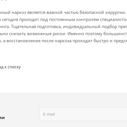
ный наркоз является важной частью безопасной хирургии.
 сегодня проходит под постоянным контролем специалисто
нга. Тщательная подготовка, индивидуальный подбор преп
ьно снизить возможные риски. Именно поэтому большинст
, а восстановление после наркоза проходит быстро и предс
ад к списку
ии