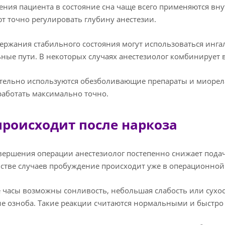
ения пациента в состояние сна чаще всего применяются вн
т точно регулировать глубину анестезии.
ержания стабильного состояния могут использоваться инга
ные пути. В некоторых случаях анестезиолог комбинирует
ельно используются обезболивающие препараты и миорел
работать максимально точно.
происходит после наркоза
вершения операции анестезиолог постепенно снижает подач
тве случаев пробуждение происходит уже в операционной 
 часы возможны сонливость, небольшая слабость или сухост
 озноба. Такие реакции считаются нормальными и быстро 