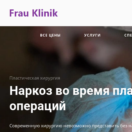
ВСЕ ЦЕНЫ
УСЛУГИ
СП
Пластическая хирургия
Наркоз во время пл
операций
Современную хирургию невозможно представить без н