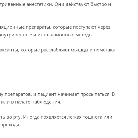
утривенные анестетики. Они действуют быстро и
ляционные препараты, которые поступают через
 внутривенные и ингаляционные методы.
аксанты, которые расслабляют мышцы и помогают
у препаратов, и пациент начинает просыпаться. В
или в палате наблюдения.
ь во рту. Иногда появляется легкая тошнота или
проходят.