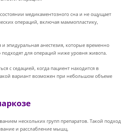
 состоянии медикаментозного сна и не ощущает
ческих операций, включая маммопластику,
 и эпидуральная анестезия, которые временно
 подходят для операций ниже уровня живота.
ься с седацией, когда пациент находится в
 Такой вариант возможен при небольшом объеме
наркозе
ванием нескольких групп препаратов. Такой подход
ливание и расслабление мышц.