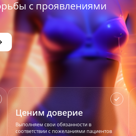
орьбы с проявлениями
Ценим доверие
Выполняем свои обязанности в
соответствии с пожеланиями пациентов