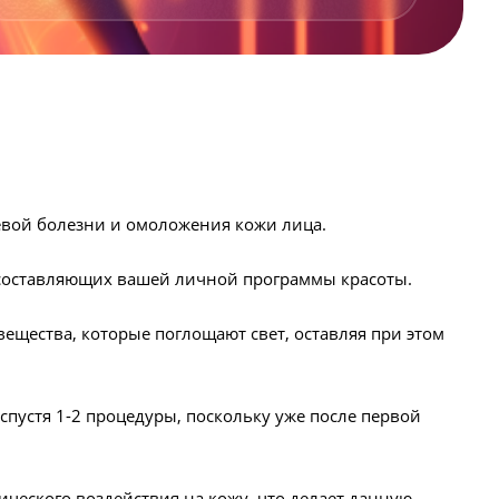
евой болезни и омоложения кожи лица.
 составляющих вашей личной программы красоты.
ещества, которые поглощают свет, оставляя при этом
пустя 1-2 процедуры, поскольку уже после первой
ческого воздействия на кожу, что делает данную