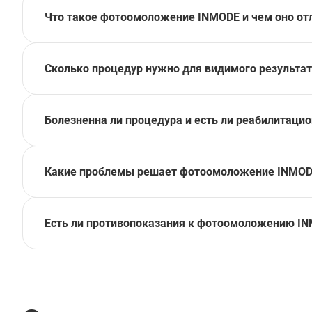
Что такое фотоомоложение INMODE и чем оно отл
Сколько процедур нужно для видимого результата
Болезненна ли процедура и есть ли реабилитаци
Какие проблемы решает фотоомоложение INMOD
Есть ли противопоказания к фотоомоложению I