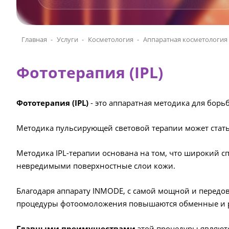
Главная
Услуги
Косметология
Аппаратная косметология
Фототерапия (IPL)
Фототерапия (IPL)
- это аппаратная методика для бор
Методика пульсирующей световой терапии может стать
Методика IPL-терапии основана на том, что широкий сп
невредимыми поверхностные слои кожи.
Благодаря аппарату INMODE, с самой мощной и передов
процедуры фотоомоложения повышаются обменные и ре
Главными преимуществами
этой процедуры являютс