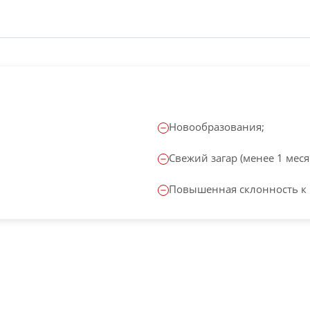
Новообразования;
Свежий загар (менее 1 меся
Повышенная склонность к 