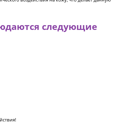
людаются следующие
йствия!