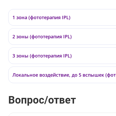
1 зона (фототерапия IPL)
—
2 зоны (фототерапия IPL)
—
3 зоны (фототерапия IPL)
—
Локальное воздействие, до 5 вспышек (фот
—
Вопрос/ответ