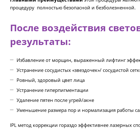
процедуру полностью безопасной и безболезненной.
После воздействия свет
результаты:
Избавление от морщин, выраженный лифтинг эффе
Устранение сосудистых «звездочек»/ сосудистой сет
Ровный, здоровый цвет лица
Устранение гиперпигментации
Удаление пятен после угрей/акне
Уменьшение размера пор и нормализация работы са
IPL метод коррекции гораздо эффективнее лазерных спо