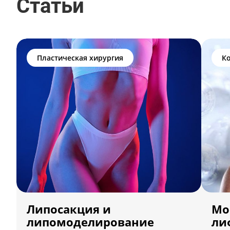
Статьи
Пластическая хирургия
К
Липосакция и
Мо
липомоделирование
ли