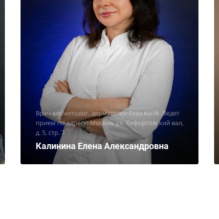
Врач-косметолог, дерматолог Frau Klinik. Ведет
прием по адресу: Москва, ул. Лефортовский вал,
д. 5, стр. 7
Калинина Елена Александровна