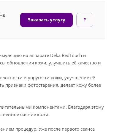
на
Заказать услугу
?
муляцию на аппарате Deka RedTouch и
сы обновления кожи, улучшить её качество и
лотности и упругости кожи, улучшение её
ть признаки фотостарения, делает кожу более
питательными компонентами. Благодаря этому
ственное сияние кожи.
нием процедур. Уже после первого сеанса