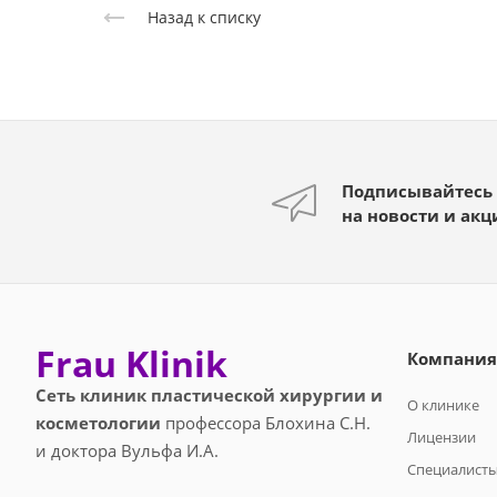
Назад к списку
Подписывайтесь
на новости и акц
Frau Klinik
Компания
Сеть клиник пластической хирургии и
О клинике
косметологии
профессора Блохина С.Н.
Лицензии
и доктора Вульфа И.А.
Специалист