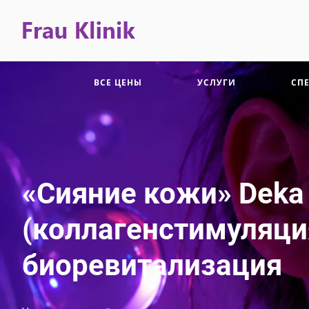
ВСЕ ЦЕНЫ
УСЛУГИ
СП
«Сияние кожи» Deka
(коллагенстимуляци
биоревитализация