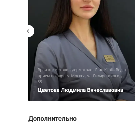
Врач-косметолог, дерматолог Frau Klinik. Ведет
прием по адресу: Москва, ул. Гиляровского, д.
55
Цветова Людмила Вячеславовна
Дополнительно