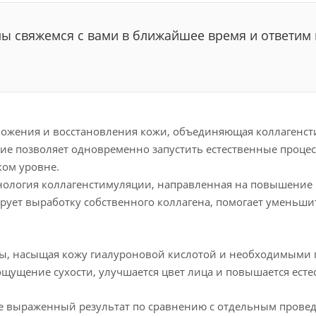
мы свяжемся с вами в ближайшее время и ответим 
ожения и восстановления кожи, объединяющая коллагенсти
ние позволяет одновременно запустить естественные процес
ком уровне.
нология коллагенстимуляции, направленная на повышение п
ирует выработку собственного коллагена, помогает уменьши
ы, насыщая кожу гиалуроновой кислотой и необходимыми 
ощущение сухости, улучшается цвет лица и повышается есте
е выраженный результат по сравнению с отдельным проведе