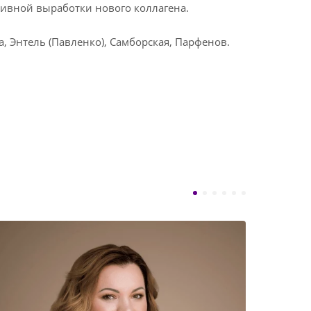
тивной выработки нового коллагена.
, Энтель (Павленко), Самборская, Парфенов.