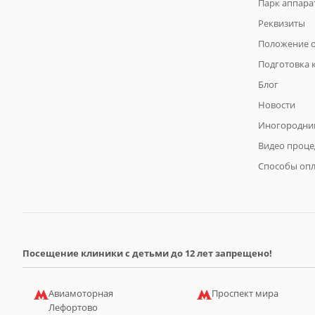
Парк аппара
Реквизиты
Положение о
Подготовка 
Блог
Новости
Иногородни
Видео проце
Способы оп
Посещение клиники с детьми до 12 лет запрещено!
Авиамоторная
Проспект мира
Лефортово