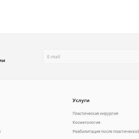
ии
Услуги
Пластическая хирургия
Косметология
ы
Реабилитация после пластическо