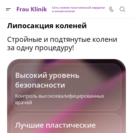
Сеть клиник пластической хирургии
и косметологии
Липосакция коленей
Стройные и подтянутые колени
за одну процедуру!
Высокий уровень
безопасности
Контроль высококвалифицированных
врачей
Лучшие пластические