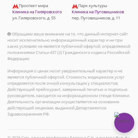
Проспект мира
Парк культуры
Клиника на Гиляровского
Клиника на Пуговишников
ул. Гиляровского, д. 55
пер. Пуговишников, д. 11
Обращаем ваше внимание на то, что данный интернет-сайт
носит исключительно информационный характер и ни при
каких условиях не является публичной офертой, определяемой
положениями Статьи 437 (2) Гражданского кодекса Российской
Федерации.
Информация о ценах носит уведомительный характер и не
является публичной офертой. Стоимость медицинских услуг
определяется после очной консультации у специалистов.
Действующий прейскурант, заверенный печатью и подписью
руководителя, находится на информационном стенде Клиники.
Деятельность организации осуществляется на основании
действующей лицензии, выданной Департаментом
Здравоохранения РФ.
© 2026 Сеть клиник профессора Блохина С.Н. и доктора Вульфа