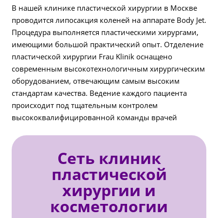
В нашей клинике пластической хирургии в Москве
проводится липосакция коленей на аппарате Body Jet.
Процедура выполняется пластическими хирургами,
имеющими большой практический опыт. Отделение
пластической хирургии Frau Klinik оснащено
современным высокотехнологичным хирургическим
оборудованием, отвечающим самым высоким
стандартам качества. Ведение каждого пациента
происходит под тщательным контролем
высококвалифицированной команды врачей
Сеть клиник
пластической
хирургии и
косметологии