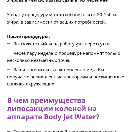
жировые клетки, а затем удаляет их через нее.
За одну процедуру можно избавиться от 20-150 мл
жира, в зависимости от ваших потребностей.
После процедуры:
Вы можете выйти на работу уже через сутки.
Через пару недель о процедуре напомнят только
несколько незаметных точек.
Ваши ноги испытывают облегчение, а Вы
получаете великолепные пропорции и восхищенные
взгляды окружающих.
В чем преимущества
липосакции коленей на
аппарате Body Jet Water?
Безопасность: водоструйная технология делает