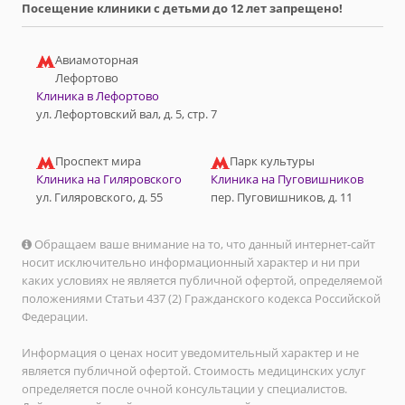
Посещение клиники с детьми до 12 лет запрещено!
Авиамоторная
Лефортово
Клиника в Лефортово
ул. Лефортовский вал, д. 5, стр. 7
Проспект мира
Парк культуры
Клиника на Гиляровского
Клиника на Пуговишников
ул. Гиляровского, д. 55
пер. Пуговишников, д. 11
Обращаем ваше внимание на то, что данный интернет-сайт
носит исключительно информационный характер и ни при
каких условиях не является публичной офертой, определяемой
положениями Статьи 437 (2) Гражданского кодекса Российской
Федерации.
Информация о ценах носит уведомительный характер и не
является публичной офертой. Стоимость медицинских услуг
определяется после очной консультации у специалистов.