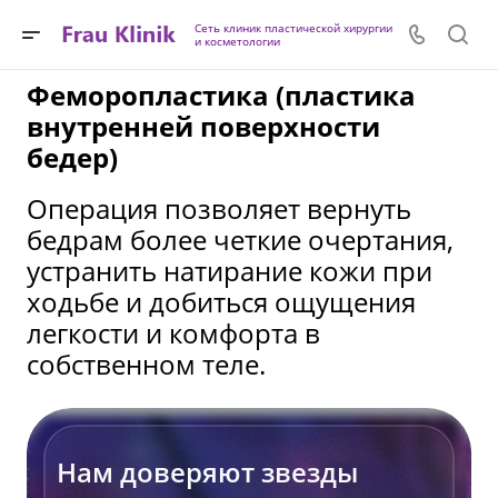
Сеть клиник пластической хирургии
и косметологии
Феморопластика (пластика
внутренней поверхности
бедер)
Операция позволяет вернуть
бедрам более четкие очертания,
устранить натирание кожи при
ходьбе и добиться ощущения
легкости и комфорта в
собственном теле.
Нам доверяют звезды