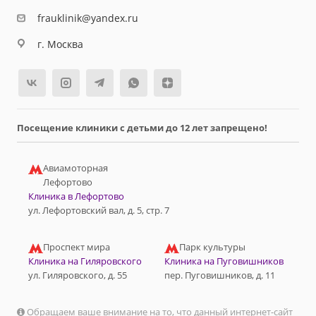
frauklinik@yandex.ru
г. Москва
Посещение клиники с детьми до 12 лет запрещено!
Авиамоторная
Лефортово
Клиника в Лефортово
ул. Лефортовский вал, д. 5, стр. 7
Проспект мира
Парк культуры
Клиника на Гиляровского
Клиника на Пуговишников
ул. Гиляровского, д. 55
пер. Пуговишников, д. 11
Обращаем ваше внимание на то, что данный интернет-сайт