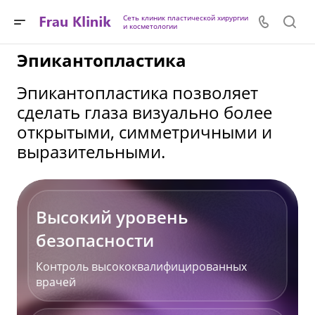
Сеть клиник пластической хирургии
и косметологии
Эпикантопластика
Эпикантопластика позволяет
сделать глаза визуально более
открытыми, симметричными и
выразительными.
Высокий уровень
безопасности
Контроль высококвалифицированных
врачей