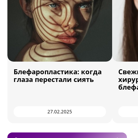
Блефаропластика: когда
Свеж
глаза перестали сиять
хирур
блеф
27.02.2025