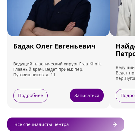
Бадак Олег Евгеньевич
Найд
Петр
Ведущий пластический хирург Frau Klinik.
Ведущий 
Главный врач. Ведет прием: пер.
Ведет пр
Пуговишников, д. 11
пер.Пуго
Подробнее
Записаться
Подро
Все специалисты центра