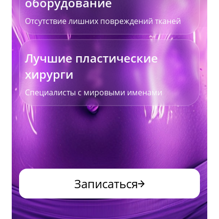
оборудование
Отсутствие лишних повреждений тканей
Лучшие пластические
хирурги
Специалисты с мировыми именами
Записаться