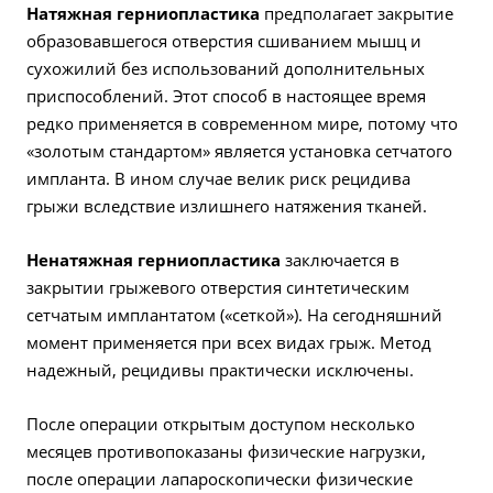
Натяжная герниопластика
предполагает закрытие
образовавшегося отверстия сшиванием мышц и
сухожилий без использований дополнительных
приспособлений. Этот способ в настоящее время
редко применяется в современном мире, потому что
«золотым стандартом» является установка сетчатого
импланта. В ином случае велик риск рецидива
грыжи вследствие излишнего натяжения тканей.
Ненатяжная герниопластика
заключается в
закрытии грыжевого отверстия синтетическим
сетчатым имплантатом («сеткой»). На сегодняшний
момент применяется при всех видах грыж. Метод
надежный, рецидивы практически исключены.
После операции открытым доступом несколько
месяцев противопоказаны физические нагрузки,
после операции лапароскопически физические