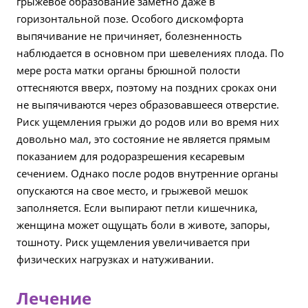
грыжевое образование заметно даже в
горизонтальной позе. Особого дискомфорта
выпячивание не причиняет, болезненность
наблюдается в основном при шевелениях плода. По
мере роста матки органы брюшной полости
оттесняются вверх, поэтому на поздних сроках они
не выпячиваются через образовавшееся отверстие.
Риск ущемления грыжи до родов или во время них
довольно мал, это состояние не является прямым
показанием для родоразрешения кесаревым
сечением. Однако после родов внутренние органы
опускаются на свое место, и грыжевой мешок
заполняется. Если выпирают петли кишечника,
женщина может ощущать боли в животе, запоры,
тошноту. Риск ущемления увеличивается при
физических нагрузках и натуживании.
Лечение