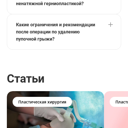
ненатяжной герниопластикой?
Какие ограничения и рекомендации
после операции по удалению
пупочной грыжи?
Статьи
Пластическая хирургия
Пласт