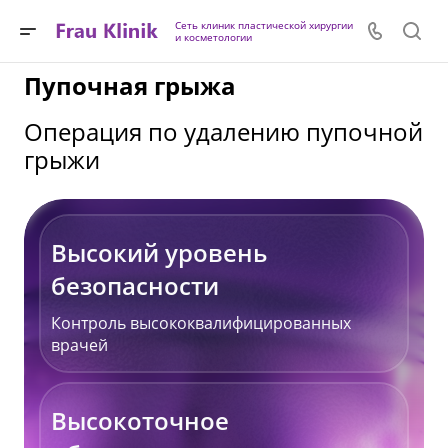
Сеть клиник пластической хирургии
и косметологии
Пупочная грыжа
Операция по удалению пупочной
грыжи
Высокий уровень
безопасности
Контроль высококвалифицированных
врачей
Высокоточное