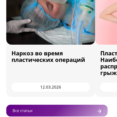
Наркоз во время
Плас
пластических операций
Наиб
расп
грыж
12.03.2026
Все статьи