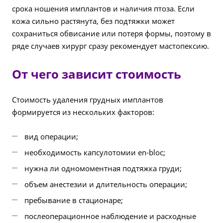
срока ношения имплантов и наличия птоза. Если
кожа сильно растянута, без подтяжки может
сохраниться обвисание или потеря формы, поэтому в
ряде случаев хирург сразу рекомендует мастопексию.
От чего зависит стоимость
Стоимость удаления грудных имплантов
формируется из нескольких факторов:
вид операции;
необходимость капсулотомии en-bloc;
нужна ли одномоментная подтяжка груди;
объем анестезии и длительность операции;
пребывание в стационаре;
послеоперационное наблюдение и расходные