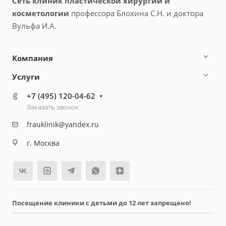
Сеть клиник пластической хирургии и
косметологии
профессора Блохина С.Н. и доктора
Вульфа И.А.
Компания
Услуги
+7 (495) 120-04-62
Заказать звонок
frauklinik@yandex.ru
г. Москва
Посещение клиники с детьми до 12 лет запрещено!