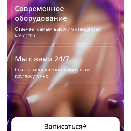
Современное
оборудование
Отвечает самым высоким стандартам
качества
Мы с вами 24/7
Связь с менеджером и хирургом
круглосуточно
Записаться