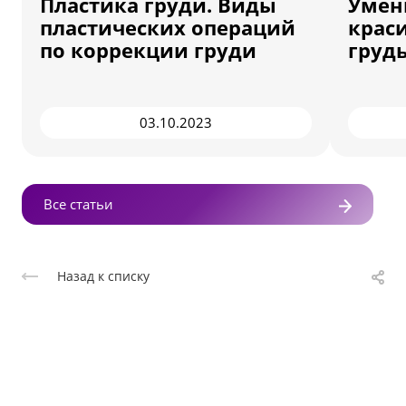
Пластика груди. Виды
Умен
пластических операций
крас
по коррекции груди
грудь
03.10.2023
Все статьи
Назад к списку