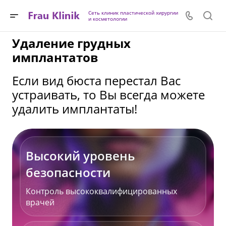
Сеть клиник пластической хирургии
и косметологии
Удаление грудных
имплантатов
Если вид бюста перестал Вас
устраивать, то Вы всегда можете
удалить имплантаты!
Высокий уровень
безопасности
Контроль высококвалифицированных
врачей