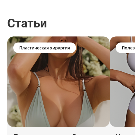
Статьи
Пластическая хирургия
Полез