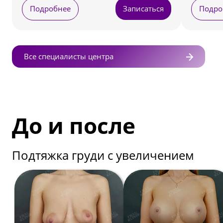
Подробнее
Записаться
Подро
Все специалисты центра
До и после
Подтяжка груди с увеличением