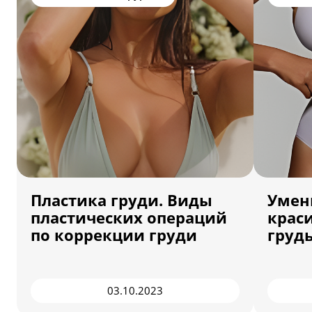
Пластика груди. Виды
Умен
пластических операций
крас
по коррекции груди
грудь
03.10.2023