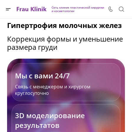
Сеть клиник пластической хирургии
и косметологии
Гипертрофия молочных желез
Коррекция формы и уменьшение
размера груди
Мы с вами 24/7
Связь с менеджером и хирургом
круглосуточно
3D моделирование
результатов