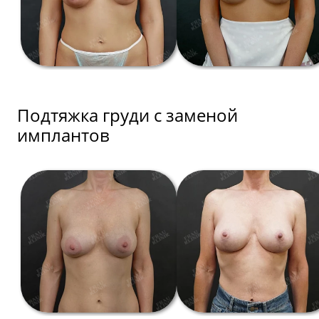
Подтяжка груди с заменой
имплантов