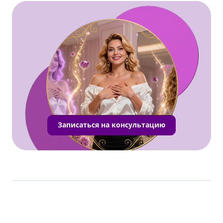
Записаться на консультацию