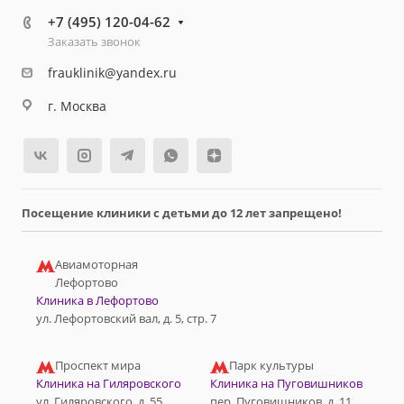
+7 (495) 120-04-62
Заказать звонок
frauklinik@yandex.ru
г. Москва
Посещение клиники с детьми до 12 лет запрещено!
Авиамоторная
Лефортово
Клиника в Лефортово
ул. Лефортовский вал, д. 5, стр. 7
Проспект мира
Парк культуры
Клиника на Гиляровского
Клиника на Пуговишников
ул. Гиляровского, д. 55
пер. Пуговишников, д. 11