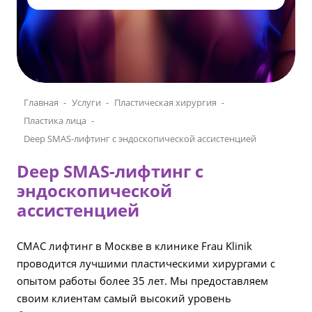
Главная
Услуги
Пластическая хирургия
Пластика лица
Deep SMAS-лифтинг с эндоскопической ассистенцией
Deep SMAS-лифтинг с
эндоскопической
ассистенцией
СМАС лифтинг в Москве в клинике Frau Klinik
проводится лучшими пластическими хирургами с
опытом работы более 35 лет. Мы предоставляем
своим клиентам самый высокий уровень