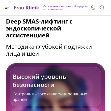
Сеть клиник пластической хирургии
и косметологии
Deep SMAS-лифтинг с
эндоскопической
ассистенцией
Методика глубокой подтяжки
лица и шеи
Высокий уровень
безопасности
Контроль высококвалифицированных
врачей