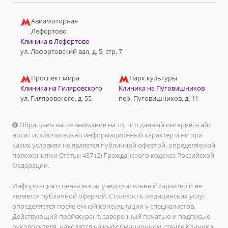
Авиамоторная
Лефортово
Клиника в Лефортово
ул. Лефортовский вал, д. 5, стр. 7
Проспект мира
Парк культуры
Клиника на Гиляровского
Клиника на Пуговишников
ул. Гиляровского, д. 55
пер. Пуговишников, д. 11
Обращаем ваше внимание на то, что данный интернет-сайт
носит исключительно информационный характер и ни при
каких условиях не является публичной офертой, определяемой
положениями Статьи 437 (2) Гражданского кодекса Российской
Федерации.
Информация о ценах носит уведомительный характер и не
является публичной офертой. Стоимость медицинских услуг
определяется после очной консультации у специалистов.
Действующий прейскурант, заверенный печатью и подписью
руководителя, находится на информационном стенде Клиники.