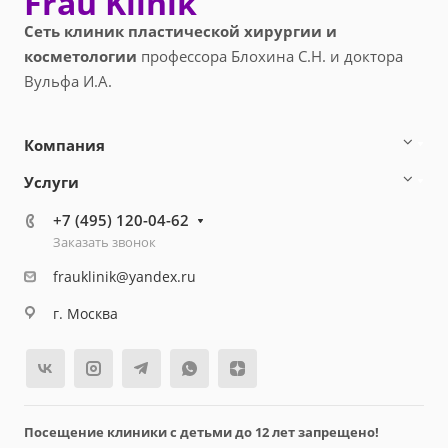
Frau Klinik
Сеть клиник пластической хирургии и
косметологии
профессора Блохина С.Н. и доктора
Вульфа И.А.
Компания
Услуги
+7 (495) 120-04-62
Заказать звонок
frauklinik@yandex.ru
г. Москва
Посещение клиники с детьми до 12 лет запрещено!