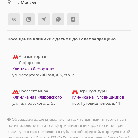
г. Москва
Посещение клиники с детьми до 12 лет запрещено!
Авиамоторная
Лефортово
Клиника в Лефортово
ул. Лефортовский вал, д. 5, стр. 7
Проспект мира
Парк культуры
Клиника на Гиляровского
Клиника на Пуговишников
ул. Гиляровского, д. 55
пер. Пуговишников, д. 11
Обращаем ваше внимание на то, что данный интернет-сайт
носит исключительно информационный характер и ни при
каких условиях не является публичной офертой, определяемой
положениями Статьи 437 (2) Гражданского кодекса Российской