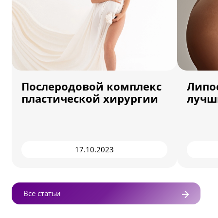
Послеродовой комплекс
Липо
пластической хирургии
лучш
17.10.2023
Все статьи