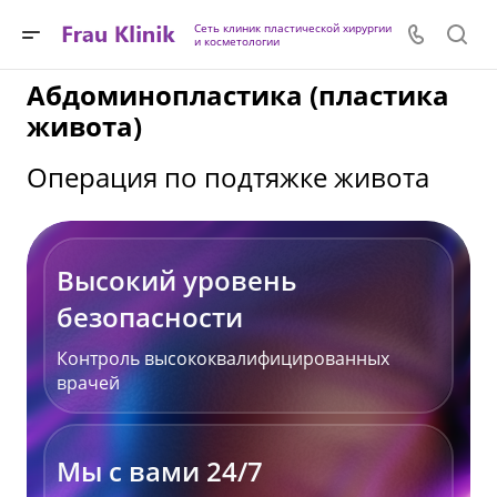
Сеть клиник пластической хирургии
и косметологии
Абдоминопластика (пластика
живота)
Операция по подтяжке живота
Высокий уровень
безопасности
Контроль высококвалифицированных
врачей
Мы с вами 24/7