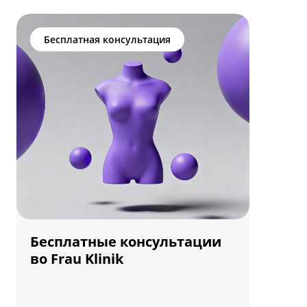
Бесплатная консультация
Бесплатные консультации
во Frau Klinik