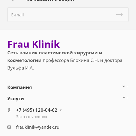
Frau Klinik
Сеть клиник пластической хирургии и
косметологии
профессора Блохина С.Н. и доктора
Вульфа И.А.
Компания
Услуги
+7 (495) 120-04-62
Заказать звонок
frauklinik@yandex.ru