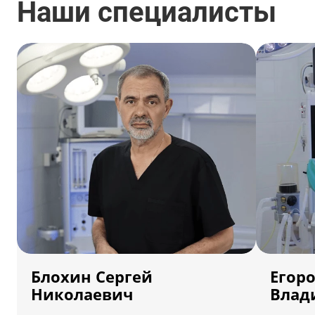
Наши специалисты
от 645 000 ₽
Блохин Сергей
Егор
Николаевич
Влад