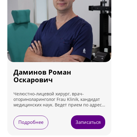
Даминов Роман
Оскарович
Челюстно-лицевой хирург, врач-
оториноларинголог Frau Klinik, кандидат
медицинских наук. Ведет прием по адресу:
Москва, пер. Пуговишников, д. 11
Подробнее
Записаться