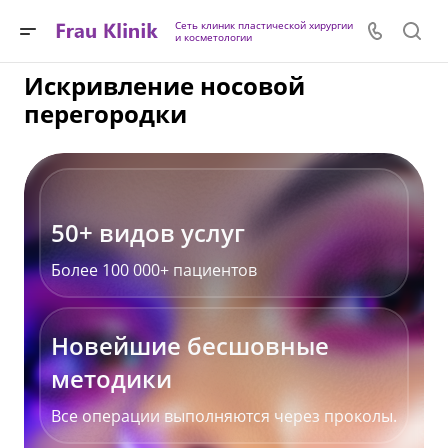
Сеть клиник пластической хирургии
и косметологии
Искривление носовой
перегородки
50+ видов услуг
Более 100 000+ пациентов
Новейшие бесшовные
методики
Все операции выполняются через проколы.