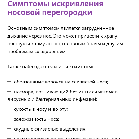
Симптомы искривления
носовой перегородки
Основным симптомом является затрудненное
дыхание через нос. Это может привести к храпу,
обструктивному апноэ, головным болям и другим
проблемам со здоровьем.
Также наблюдаются и иные симптомы:
образование корочек на слизистой носа;
насморк, возникающий без иных симптомов
вирусных и бактериальных инфекций;
сухость в носу и во рту;
заложенность носа;
скудные слизистые выделения;
частые кровотечения из носа или травмы при