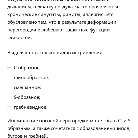
дыханием, нехватку воздуха, часто проявляются
хронические синуситы, риниты, аллергия. Это
обусловлено тем, что в результате деформации
перегородки ослабевают защитные функции
слизистой.
Выделяют несколько видов искривления:
С-образное;
шипообразное;
смешанное;
S-образное;
гребневидное.
Искривление носовой перегородки может быть С- и S
образным, а также сочетаться с образованием шипов,
бугров и гребней.