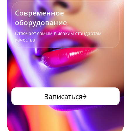
Современное
оборудование
Отвечает самым высоким стандартам
качества
Записаться