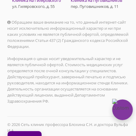
Клиника на Гиляровского
Клиника на Пуговишников
ул. Гиляровского, д. 55
пер. Пуговишников, д. 11
Обращаем ваше внимание на то, что данный интернет-сайт
носит исключительно информационный характер и ни при
каких условиях не является публичной офертой, определяемой
положениями Статьи 437 (2) Гражданского кодекса Российской
Федерации.
Информация о ценах носит уведомительный характер и не
является публичной офертой. Стоимость медицинских услуг
определяется после очной консультации у специалистов.
Действующий прейскурант, заверенный печатью и подписью
руководителя, находится на информационном стенде Клиники.
Деятельность организации осуществляется на основании
действующей лицензии, выданной Департаментом
Здравоохранения РФ.
© 2026 Сеть клиник профессора Блохина С.Н. и доктора Вульфа
И.А.