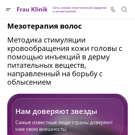
Сеть клиник пластической хирургии
и косметологии
Мезотерапия волос
Методика стимуляции
кровообращения кожи головы с
помощью инъекций в дерму
питательных веществ,
направленный на борьбу с
облысением
Нам доверяют звезды
Самые известные люди страны доверяют
нам свою внешность!