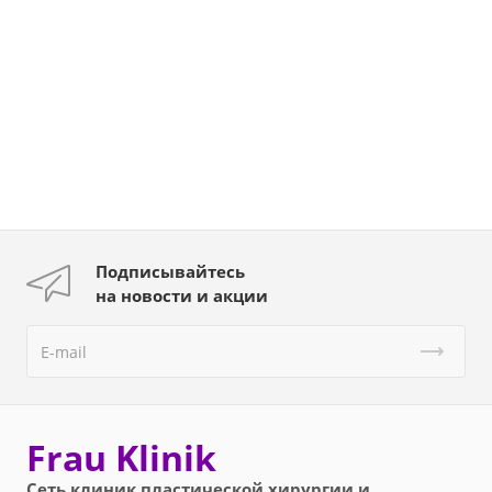
Подписывайтесь
на новости и акции
Frau Klinik
Сеть клиник пластической хирургии и