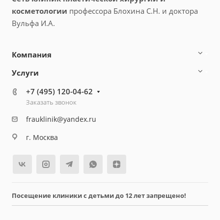
косметологии
профессора Блохина С.Н. и доктора
Вульфа И.А.
Компания
Услуги
+7 (495) 120-04-62
Заказать звонок
frauklinik@yandex.ru
г. Москва
Посещение клиники с детьми до 12 лет запрещено!