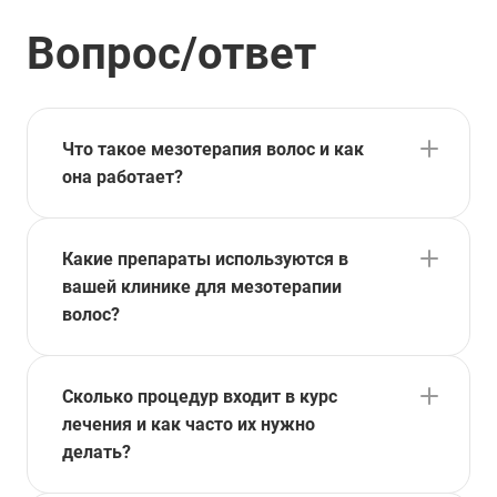
—
Вопрос/ответ
0446
от 156 000 ₽
Что такое мезотерапия волос и как
она работает?
Какие препараты используются в
вашей клинике для мезотерапии
волос?
Сколько процедур входит в курс
лечения и как часто их нужно
делать?