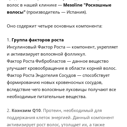
волос в нашей клинике —
Mesoline "Роскошные
волосы"
(производитель — Испания).
Оно содержит четыре основных компонента:
1.
Группа факторов роста
Инсулиновый Фактор Роста — компонент, укрепляет
и активизирует волосяной фолликул.
Фактор Роста Фибробластов — данное вещество
улучшает кровообращение в области корней волос.
Фактор Роста Эндотелия Сосудов — способствует
формированию новых кровеносных сосудов,
вследствие чего волосяные луковицы получают все
необходимые питательные вещества.
2.
Коэнзим Q10
. Протеин, необходимый для
поддержания клеток энергией. Данный компонент
активизирует рост волос, утолщает их, а также